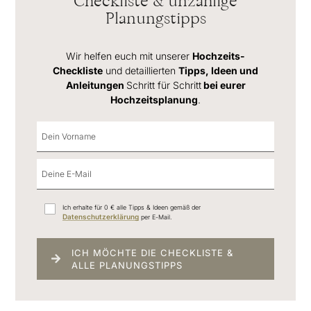
Checkliste & unzählige
Planungstipps
Wir helfen euch mit unserer
Hochzeits-
Checkliste
und detaillierten
Tipps, Ideen und
Anleitungen
Schritt für Schritt
bei eurer
Hochzeitsplanung
.
Ich erhalte für 0 € alle Tipps & Ideen gemäß der
Datenschutzerklärung
per E-Mail.
ICH MÖCHTE DIE CHECKLISTE &
ALLE PLANUNGSTIPPS