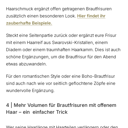
Haarschmuck ergänzt offen getragenen Brautfrisuren
zusätzlich einen besonderen Look.
Hier findet ihr
zauberhafte Beispiele.
Steckt eine Seitenpartie zurück oder ergänzt eure Frisur
mit einem Haarreif aus Swarovski-Kristallen, einem
Diadem oder einem traumhaften Haarkamm. Dies ist auch
schöne Ergänzungen, um die Brautfrisur für den Abend
etwas abzuwandeln.
Für den romantischen Style oder eine Boho-Brautfrisur
sind auch nach wie vor seitlich geflochtene Zöpfe eine
wundervolle Ergänzung.
4 | Mehr Volumen für Brautfrisuren mit offenem
Haar – ein einfacher Trick
Wer seine Haarlänge mit Haarteilen verlängern oder den