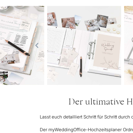
Der ultimative H
Lasst euch detailliert Schritt für Schritt dur
Der myWeddingOffice-Hochzeitsplaner Ordner 