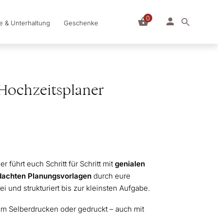
0
le & Unterhaltung
Geschenke
Hochzeitsplaner
führt euch Schritt für Schritt mit
genialen
hdachten Planungsvorlagen
durch eure
i und strukturiert bis zur kleinsten Aufgabe.
, zum Selberdrucken oder gedruckt – auch mit