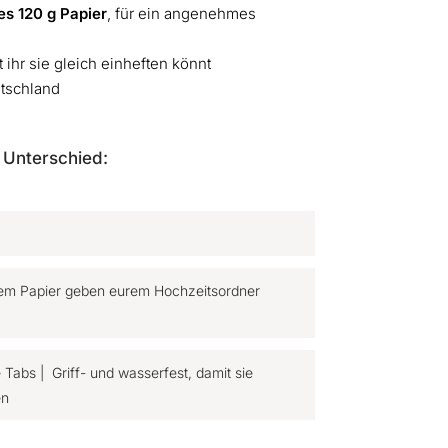
es 120 g Papier
, für ein angenehmes
t ihr sie gleich einheften könnt
utschland
 Unterschied:
igem Papier geben eurem Hochzeitsordner
e Tabs | Griff- und wasserfest, damit sie
en