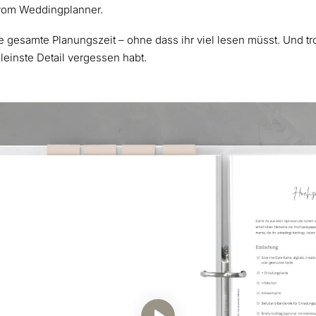
 vom Weddingplanner.
e gesamte Planungszeit – ohne dass ihr viel lesen müsst. Und trot
leinste Detail vergessen habt.