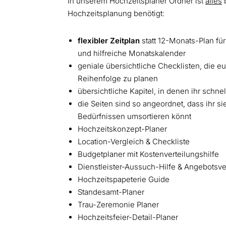
In unserem Hochzeitsplaner Ordner ist
alles
b
Hochzeitsplanung benötigt:
flexibler Zeitplan
statt 12-Monats-Plan für
und hilfreiche Monatskalender
geniale übersichtliche Checklisten, die eu
Reihenfolge zu planen
übersichtliche Kapitel, in denen ihr schne
die Seiten sind so angeordnet, dass ihr si
Bedürfnissen umsortieren könnt
Hochzeitskonzept-Planer
Location-Vergleich & Checkliste
Budgetplaner mit Kostenverteilungshilfe
Dienstleister-Aussuch-Hilfe & Angebotsve
Hochzeitspapeterie Guide
Standesamt-Planer
Trau-Zeremonie Planer
Hochzeitsfeier-Detail-Planer