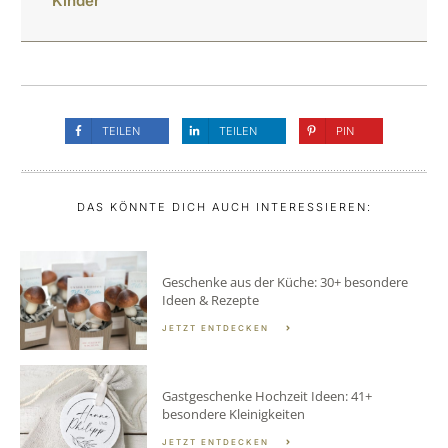
Kinder
TEILEN
TEILEN
PIN
DAS KÖNNTE DICH AUCH INTERESSIEREN:
Geschenke aus der Küche: 30+ besondere
Ideen & Rezepte
JETZT ENTDECKEN
Gastgeschenke Hochzeit Ideen: 41+
besondere Kleinigkeiten
JETZT ENTDECKEN