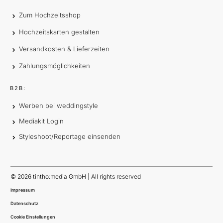
Zum Hochzeitsshop
Hochzeitskarten gestalten
Versandkosten & Lieferzeiten
Zahlungsmöglichkeiten
B2B:
Werben bei weddingstyle
Mediakit Login
Styleshoot/Reportage einsenden
©
2026
tintho:media GmbH | All rights reserved
Impressum
Datenschutz
Cookie Einstellungen