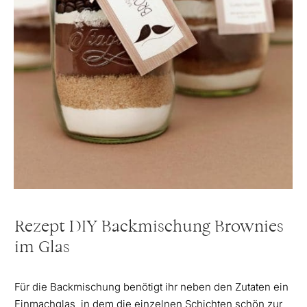
Rezept DIY Backmischung Brownies
im Glas
Für die Backmischung benötigt ihr neben den Zutaten ein
Einmachglas, in dem die einzelnen Schichten schön zur