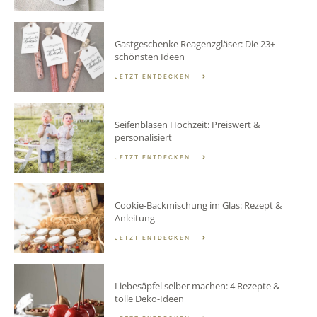
Gastgeschenke Reagenzgläser: Die 23+
schönsten Ideen
JETZT ENTDECKEN
Seifenblasen Hochzeit: Preiswert &
personalisiert
JETZT ENTDECKEN
Cookie-Backmischung im Glas: Rezept &
Anleitung
JETZT ENTDECKEN
Liebesäpfel selber machen: 4 Rezepte &
tolle Deko-Ideen