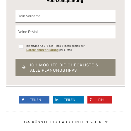
Hochzeitsplanung
.
Ich erhalte für 0 € alle Tipps & Ideen gemäß der
Datenschutzerklärung
per E-Mail.
ICH MÖCHTE DIE CHECKLISTE &
ALLE PLANUNGSTIPPS
TEILEN
TEILEN
PIN
DAS KÖNNTE DICH AUCH INTERESSIEREN: