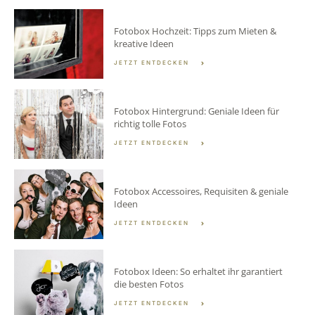
Fotobox Hochzeit: Tipps zum Mieten &
kreative Ideen
JETZT ENTDECKEN
Fotobox Hintergrund: Geniale Ideen für
richtig tolle Fotos
JETZT ENTDECKEN
Fotobox Accessoires, Requisiten & geniale
Ideen
JETZT ENTDECKEN
Fotobox Ideen: So erhaltet ihr garantiert
die besten Fotos
JETZT ENTDECKEN