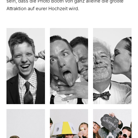
sein, dass die Photo Booth von ganz alleine die größte
Attraktion auf eurer Hochzeit wird.