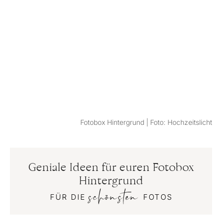
Fotobox Hintergrund | Foto: Hochzeitslicht
Geniale Ideen für euren Fotobox
Hintergrund
schönsten
FÜR DIE
FOTOS