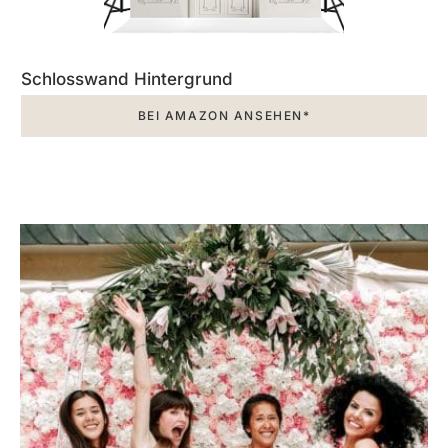
Schlosswand Hintergrund
BEI AMAZON ANSEHEN*