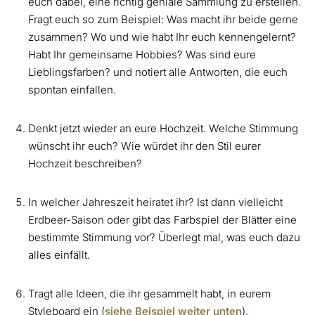
euch dabei, eine richtig geniale Sammlung zu erstellen.
Fragt euch so zum Beispiel: Was macht ihr beide gerne
zusammen? Wo und wie habt Ihr euch kennengelernt?
Habt Ihr gemeinsame Hobbies? Was sind eure
Lieblingsfarben? und notiert alle Antworten, die euch
spontan einfallen.
Denkt jetzt wieder an eure Hochzeit. Welche Stimmung
wünscht ihr euch? Wie würdet ihr den Stil eurer
Hochzeit beschreiben?
In welcher Jahreszeit heiratet ihr? Ist dann vielleicht
Erdbeer-Saison oder gibt das Farbspiel der Blätter eine
bestimmte Stimmung vor? Überlegt mal, was euch dazu
alles einfällt.
Tragt alle Ideen, die ihr gesammelt habt, in eurem
Styleboard ein (
siehe Beispiel weiter unten
).