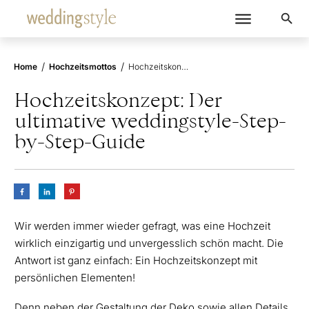
/
/
Home
Hochzeitsmottos
Hochzeitskonzept: Der ultimative weddingstyle-Step-by-Step-Guide
Hochzeitskonzept: Der
ultimative weddingstyle-Step-
by-Step-Guide
Wir werden immer wieder gefragt, was eine Hochzeit
wirklich einzigartig und unvergesslich schön macht. Die
Antwort ist ganz einfach: Ein Hochzeitskonzept mit
persönlichen Elementen!
Denn neben der Gestaltung der Deko sowie allen Details