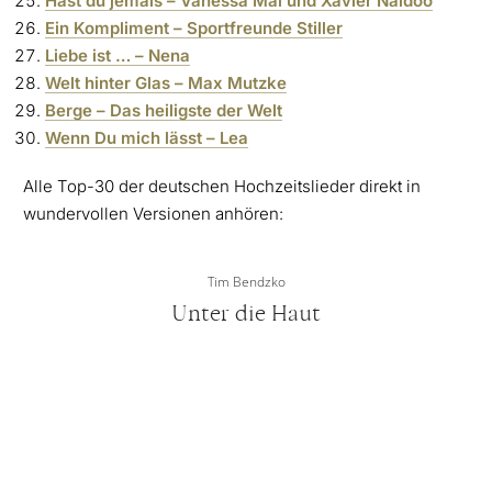
Hast du jemals – Vanessa Mai und Xavier Naidoo
Ein Kompliment – Sportfreunde Stiller
Liebe ist … – Nena
Welt hinter Glas – Max Mutzke
Berge – Das heiligste der Welt
Wenn Du mich lässt – Lea
Alle Top-30 der deutschen Hochzeitslieder direkt in
wundervollen Versionen anhören:
Tim Bendzko
Unter die Haut