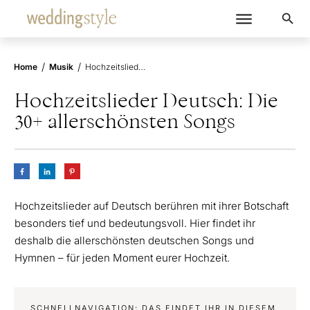
/
/
Home
Musik
Hochzeitslieder Deutsch: Die 30+ allerschönsten Songs
Hochzeitslieder Deutsch: Die
30+ allerschönsten Songs
Hochzeitslieder auf Deutsch berühren mit ihrer Botschaft
besonders tief und bedeutungsvoll. Hier findet ihr
deshalb die allerschönsten deutschen Songs und
Hymnen – für jeden Moment eurer Hochzeit.
SCHNELLNAVIGATION: DAS FINDET IHR IN DIESEM