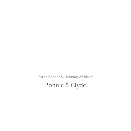
Sarah Connor & Henning Wehland
Bonnie & Clyde