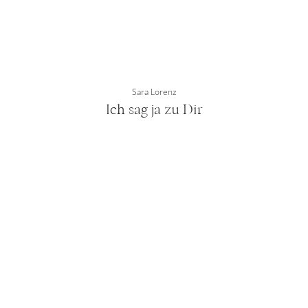
Sara Lorenz
Ich sag ja zu Dir