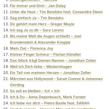
Für immer und Dich - Jan Delay
Unter die Haut – Tim Bendzko feat. Cassandra Steen
Sag einfach Ja – Tim Bendzko
Dir gehört mein Herz – Gregor Meyle
Ich sag Ja zu dir – Sara Lorenz
Bis meine Welt die Augen schließt – Joel
Brandenstein & Alexander Knappe
Mein Ziel – Florence Joy
Kleiner Finger Schwur – Florian Künstler
Das Glück trägt Deinen Namen – Jonathan Zelter
Weil ich Dich liebe – Westernhagen
Ein Teil von meinem Herzen – Jonathan Zelter
Märchen aus Hollywood – Sarah Connor & Johannes
Oerding
So soll es bleiben – Ich + Ich
Ich & Du – Anna Depenbusch, Mark Forster
Ich liebe nur dich – Pietro Basile feat. SARAH