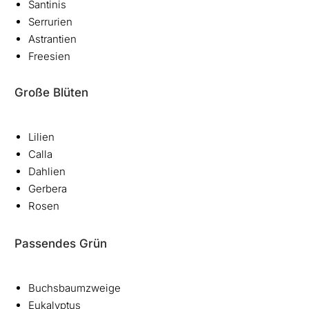
Santinis
Serrurien
Astrantien
Freesien
Große Blüten
Lilien
Calla
Dahlien
Gerbera
Rosen
Passendes Grün
Buchsbaumzweige
Eukalyptus