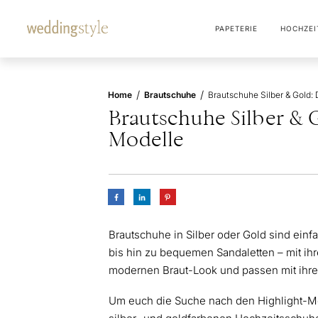
PAPETERIE
HOCHZEI
/
/
Home
Brautschuhe
Brautschuhe Silber & G
Modelle
Brautschuhe in Silber oder Gold sind ei
bis hin zu bequemen Sandaletten – mit i
modernen Braut-Look und passen mit ihrer
Um euch die Suche nach den Highlight-Mod