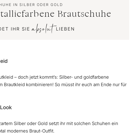
UHE IN SILBER ODER GOLD
tallicfarbene Brautschuhe
absolut
ET IHR SIE
LIEBEN
leid
tkleid – doch jetzt kommt’s: Silber- und goldfarbene
 Brautkleid kombinieren! So müsst ihr euch am Ende nur für
t Look
rtem Silber oder Gold setzt ihr mit solchen Schuhen ein
otal modernes Braut-Outfit.