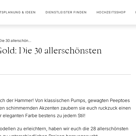
TSPLANUNG & IDEEN
DIENSTLEISTER FINDEN
HOCHZEITSSHOP
Brautschuhe Silber & Gold: Die 30 allerschönsten Modelle
old: Die 30 allerschönsten
nfach der Hammer! Von klassischen Pumps, gewagten Peeptoes
hren schimmernden Akzenten zaubern sie euch ruckzuck einen
 eleganten Farbe bestens zu jedem Stil!
ellen zu erleichtern, haben wir euch die 28 allerschönsten