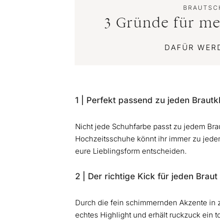
BRAUTSCH
3 Gründe für me
DAFÜR WERD
1 | Perfekt passend zu jeden Brautk
Nicht jede Schuhfarbe passt zu jedem Brau
Hochzeitsschuhe könnt ihr immer zu jedem
eure Lieblingsform entscheiden.
2 | Der richtige Kick für jeden Brau
Durch die fein schimmernden Akzente in za
echtes Highlight und erhält ruckzuck ein t