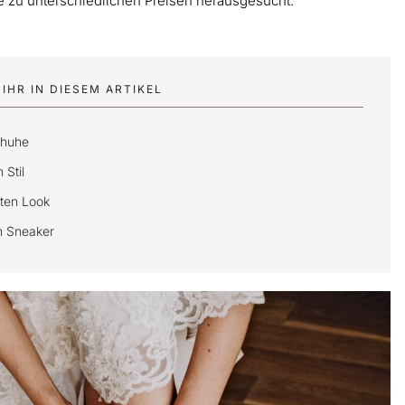
e zu unterschiedlichen Preisen herausgesucht.
IHR IN DIESEM ARTIKEL
chuhe
 Stil
ten Look
en Sneaker