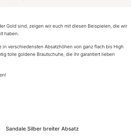
er Gold sind, zeigen wir euch mit diesen Beispielen, die wir
lt haben.
e in verschiedensten Absatzhöhen von ganz flach bis High
ig tolle goldene Brautschuhe, die ihr garantiert lieben
en!
Sandale Silber breiter Absatz