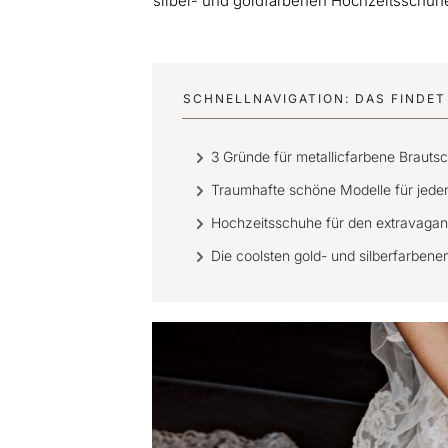
silber- und goldfarbenen Hochzeitsschuh
SCHNELLNAVIGATION: DAS FINDET 
3 Gründe für metallicfarbene Brauts
Traumhafte schöne Modelle für jeden
Hochzeitsschuhe für den extravagan
Die coolsten gold- und silberfarben