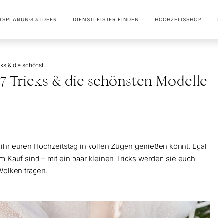
TSPLANUNG & IDEEN
DIENSTLEISTER FINDEN
HOCHZEITSSHOP
Brautschuhe bequem: 7 Tricks & die schönsten Modelle
 Tricks & die schönsten Modelle
hr euren Hochzeitstag in vollen Zügen genießen könnt. Egal
 Kauf sind – mit ein paar kleinen Tricks werden sie euch
Wolken tragen.