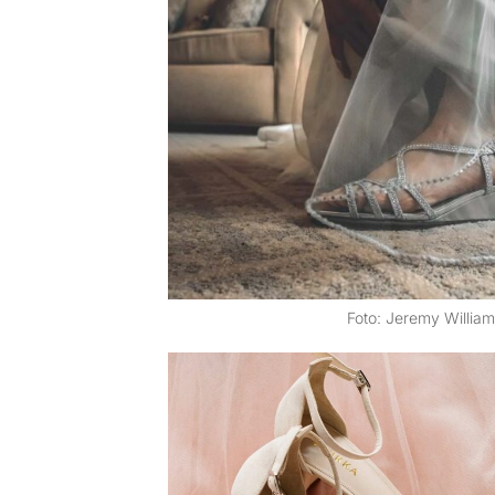
Foto: Jeremy Willia