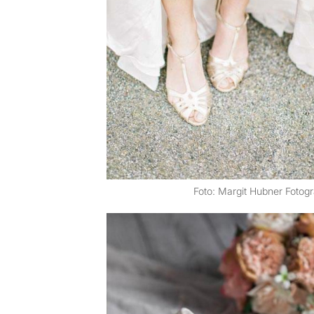
Foto: Margit Hubner Fotogr