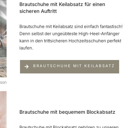
Brautschuhe mit Keilabsatz für einen
sicheren Auftritt
Brautschuhe mit Keilabsatz sind einfach fantastisch!
Denn selbst der ungeübteste High-Heel-Anfänger
kann in den trittsicheren Hochzeitsschuhen perfekt
laufen.
BRAUTSCHUHE MIT KEILABSATZ
mson
Brautschuhe mit bequemem Blockabsatz
Brautschuhe mit Blockabsatz gehören zu unseren