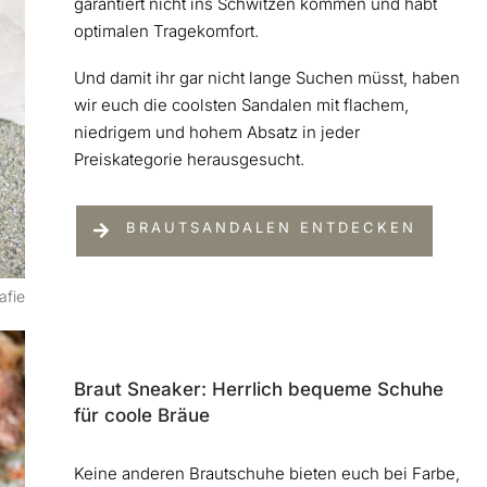
garantiert nicht ins Schwitzen kommen und habt
optimalen Tragekomfort.
Und damit ihr gar nicht lange Suchen müsst, haben
wir euch die coolsten Sandalen mit flachem,
niedrigem und hohem Absatz in jeder
Preiskategorie herausgesucht.
BRAUTSANDALEN ENTDECKEN
afie
Braut Sneaker: Herrlich bequeme Schuhe
für coole Bräue
Keine anderen Brautschuhe bieten euch bei Farbe,