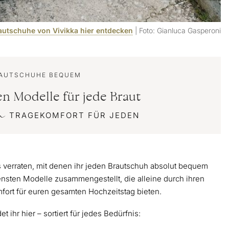
autschuhe von Vivikka hier entdecken
| Foto: Gianluca Gasperoni
AUTSCHUHE BEQUEM
n Modelle für jede Braut
m
TRAGEKOMFORT FÜR JEDEN
s verraten, mit denen ihr jeden Brautschuh absolut bequem
ensten Modelle zusammengestellt, die alleine durch ihren
fort für euren gesamten Hochzeitstag bieten.
ihr hier – sortiert für jedes Bedürfnis: