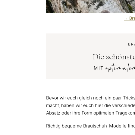
→ Br
BR
Die schönste
optimale
MIT
Bevor wir euch gleich noch ein paar Trick
macht, haben wir euch hier die verschied
Absatz oder ihre Form optimalen Tragekom
Richtig bequeme Brautschuh-Modelle findet 