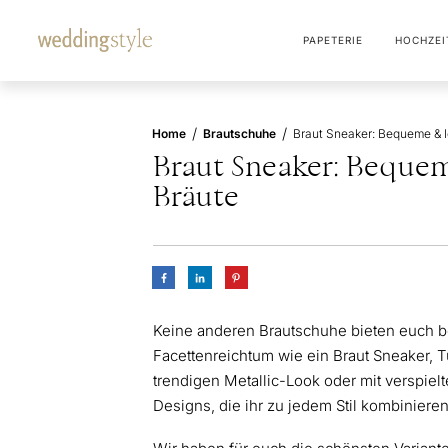
PAPETERIE
HOCHZEI
/
/
Home
Brautschuhe
Braut Sneaker: Bequem
Bräute
Keine anderen Brautschuhe bieten euch be
Facettenreichtum wie ein Braut Sneaker, T
trendigen Metallic-Look oder mit verspielt
Designs, die ihr zu jedem Stil kombinieren