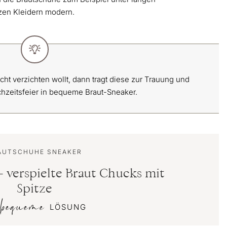
rzen Kleidern modern.
ht verzichten wollt, dann tragt diese zur Trauung und
ochzeitsfeier in bequeme Braut-Sneaker.
AUTSCHUHE SNEAKER
 verspielte Braut Chucks mit
Spitze
bequeme
E
LÖSUNG