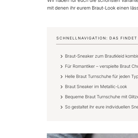
Wir haben für euch die schönsten Variant
mit denen ihr eurem Braut-Look einen lä
SCHNELLNAVIGATION: DAS FINDET 
Braut-Sneaker zum Brautkleid kombi
Für Romantiker – verspielte Braut Ch
Helle Braut Turnschuhe für jeden Ty
Braut Sneaker im Metallic-Look
Bequeme Braut Turnschuhe mit Glitz
So gestaltet ihr eure individuellen 