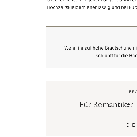
Hochzeitskleidern eher lässig und bei ku
Wenn ihr auf hohe Brautschuhe nic
schlüpft für die H
BR
Für Romantiker –
DI