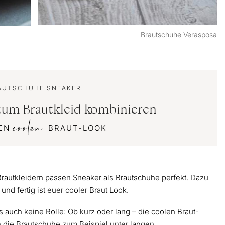
Brautschuhe Verasposa
AUTSCHUHE SNEAKER
zum Brautkleid kombinieren
coolen
NEN
BRAUT-LOOK
rautkleidern passen Sneaker als Brautschuhe perfekt. Dazu
und fertig ist euer cooler Braut Look.
s auch keine Rolle: Ob kurz oder lang – die coolen Braut-
 die Brautschuhe zum Beispiel unter langen