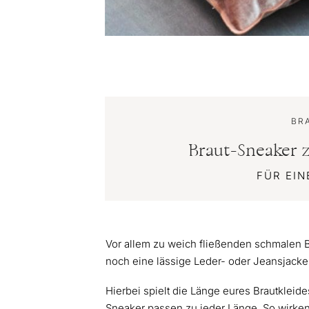
BR
Braut-Sneaker 
FÜR EI
Vor allem zu weich fließenden schmalen B
noch eine lässige Leder- oder Jeansjacke 
Hierbei spielt die Länge eures Brautkleide
Sneaker passen zu jeder Länge. So wirken