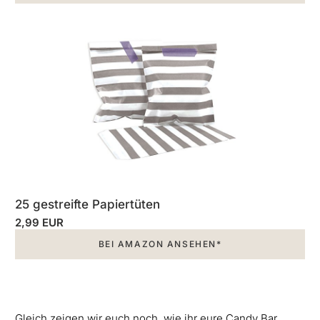
25 gestreifte Papiertüten
2,99 EUR
BEI AMAZON ANSEHEN*
Gleich zeigen wir euch noch, wie ihr eure Candy Bar