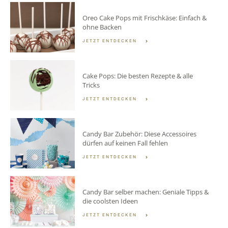
Oreo Cake Pops mit Frischkäse: Einfach &
ohne Backen
JETZT ENTDECKEN
Cake Pops: Die besten Rezepte & alle
Tricks
JETZT ENTDECKEN
Candy Bar Zubehör: Diese Accessoires
dürfen auf keinen Fall fehlen
JETZT ENTDECKEN
Candy Bar selber machen: Geniale Tipps &
die coolsten Ideen
JETZT ENTDECKEN