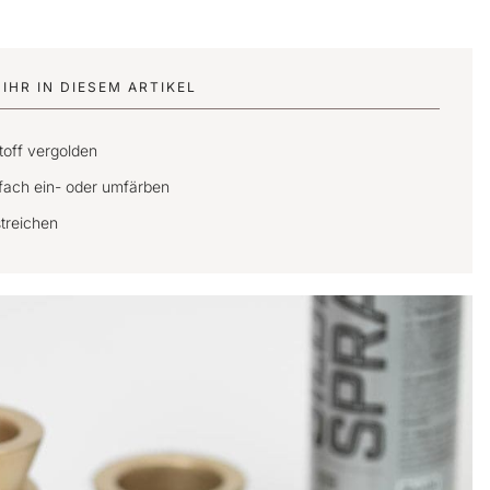
IHR IN DIESEM ARTIKEL
toff vergolden
nfach ein- oder umfärben
streichen