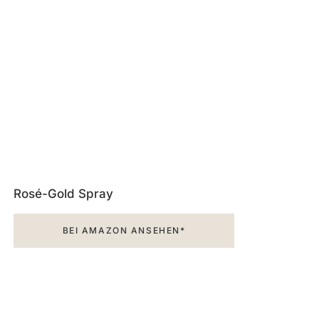
Rosé-Gold Spray
BEI AMAZON ANSEHEN*