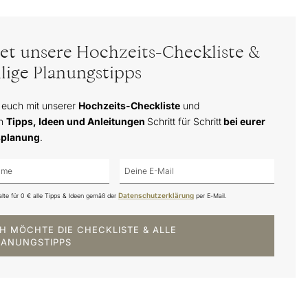
tet unsere Hochzeits-Checkliste &
lige Planungstipps
 euch mit unserer
Hochzeits-Checkliste
und
en
Tipps, Ideen und Anleitungen
Schritt für Schritt
bei eurer
splanung
.
Datenschutzerklärung
alte für 0 € alle Tipps & Ideen gemäß der
per E-Mail.
CH MÖCHTE DIE CHECKLISTE & ALLE
LANUNGSTIPPS