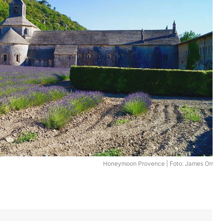
Honeymoon Provence | Foto: James Orr