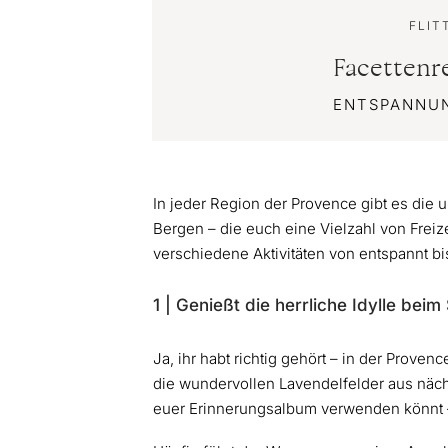
FLIT
Facettenr
ENTSPANNU
In jeder Region der Provence gibt es die 
Bergen – die euch eine Vielzahl von Frei
verschiedene Aktivitäten von entspannt bis
1 | Genießt die herrliche Idylle be
Ja, ihr habt richtig gehört – in der Prove
die wundervollen Lavendelfelder aus näch
euer Erinnerungsalbum verwenden könnt 