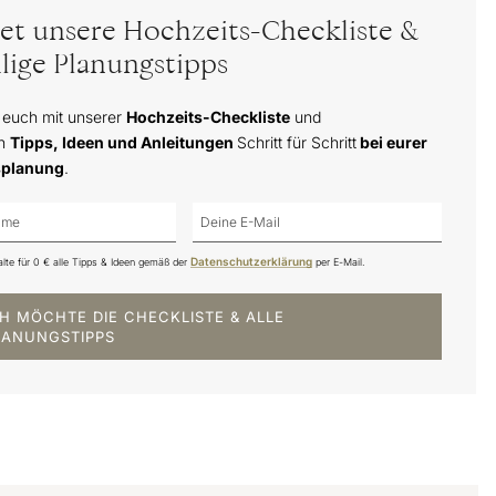
tet unsere Hochzeits-Checkliste &
lige Planungstipps
 euch mit unserer
Hochzeits-Checkliste
und
en
Tipps, Ideen und Anleitungen
Schritt für Schritt
bei eurer
splanung
.
Datenschutzerklärung
alte für 0 € alle Tipps & Ideen gemäß der
per E-Mail.
CH MÖCHTE DIE CHECKLISTE & ALLE
LANUNGSTIPPS