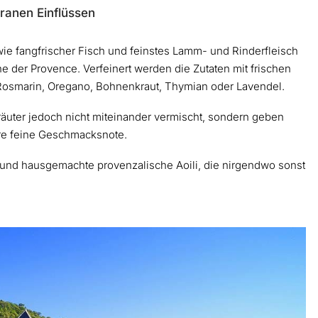
ranen Einflüssen
ie fangfrischer Fisch und feinstes Lamm- und Rinderfleisch
e der Provence. Verfeinert werden die Zutaten mit frischen
 Rosmarin, Oregano, Bohnenkraut, Thymian oder Lavendel.
räuter jedoch nicht miteinander vermischt, sondern geben
hre feine Geschmacksnote.
le und hausgemachte provenzalische Aoili, die nirgendwo sonst