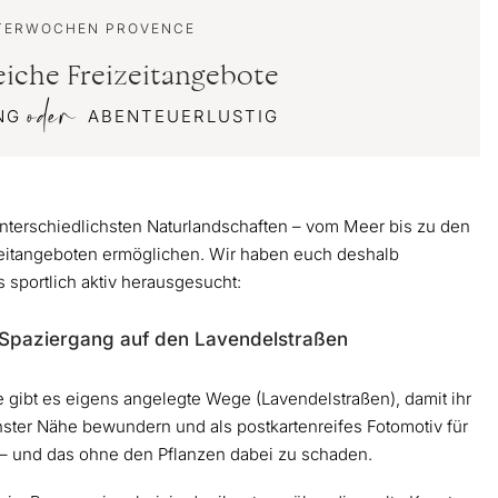
TERWOCHEN PROVENCE
eiche Freizeitangebote
oder
NG
ABENTEUERLUSTIG
unterschiedlichsten Naturlandschaften – vom Meer bis zu den
zeitangeboten ermöglichen. Wir haben euch deshalb
 sportlich aktiv herausgesucht:
im Spaziergang auf den Lavendelstraßen
nce gibt es eigens angelegte Wege (Lavendelstraßen), damit ihr
ster Nähe bewundern und als postkartenreifes Fotomotiv für
– und das ohne den Pflanzen dabei zu schaden.