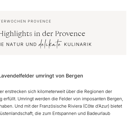
TERWOCHEN PROVENCE
ghlights in der Provence
delikate
NE NATUR UND
KULINARIK
Lavendelfelder umringt von Bergen
er erstrecken sich kilometerweit über die Regionen der
 erfüllt. Umringt werden die Felder von imposanten Bergen,
haben. Und mit der Französische Riviera (Côte d’Azur) bietet
 Küstenlandschaft, die zum Entspannen und Badeurlaub