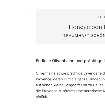
FLIT
Honeymoon Hi
TRAUMHAFT SCHÖ
Endlose Olivenhaine und prächtige 
Olivenhaine sowie prächtige Lavendelfeld
Provence, deren Duft die ganze Umgebung
auf denen kleine Bergdörfer ihr zu Hause 
die Provence zusätzlich eine malerische
einlädt.