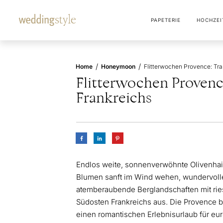
PAPETERIE
HOCHZEI
/
/
Home
Honeymoon
Flitterwochen Proven
Frankreichs
Endlos weite, sonnenverwöhnte Olivenhai
Blumen sanft im Wind wehen, wundervoll
atemberaubende Berglandschaften mit ries
Südosten Frankreichs aus. Die Provence b
einen romantischen Erlebnisurlaub für eure