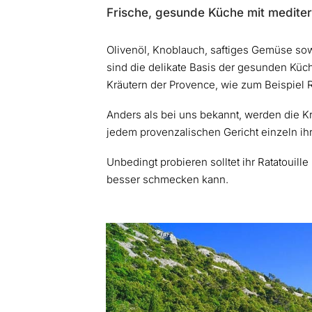
Frische, gesunde Küche mit mediter
Olivenöl, Knoblauch, saftiges Gemüse sow
sind die delikate Basis der gesunden Küch
Kräutern der Provence, wie zum Beispiel
Anders als bei uns bekannt, werden die K
jedem provenzalischen Gericht einzeln i
Unbedingt probieren solltet ihr Ratatouil
besser schmecken kann.