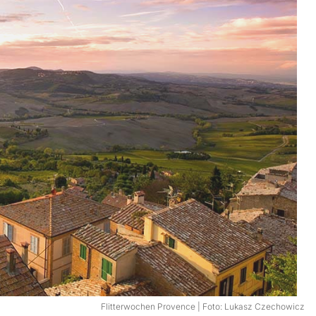
Flitterwochen Provence | Foto: Lukasz Czechowicz