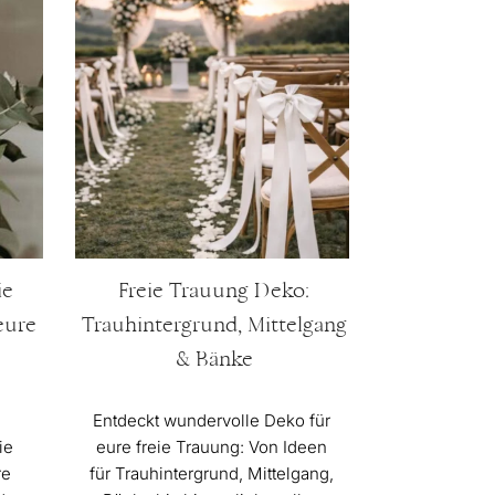
ie
Freie Trauung Deko:
eure
Trauhintergrund, Mittelgang
& Bänke
Entdeckt wundervolle Deko für
ie
eure freie Trauung: Von Ideen
re
für Trauhintergrund, Mittelgang,