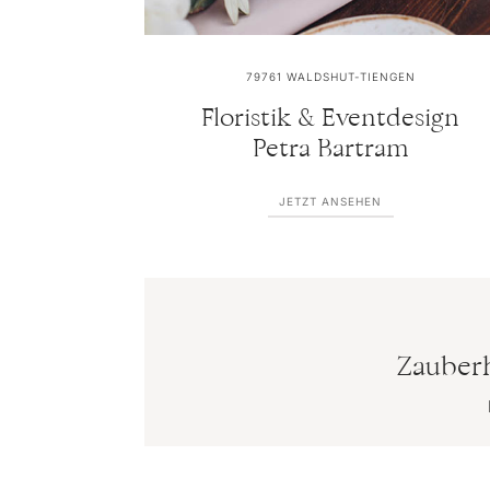
79761
WALDSHUT-TIENGEN
Floristik & Eventdesign
Petra Bartram
JETZT ANSEHEN
Zauberh