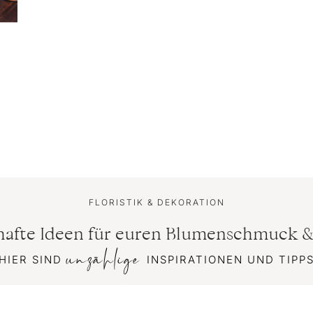
FLORISTIK & DEKORATION
afte Ideen für euren Blumenschmuck &
unzählige
HIER SIND
INSPIRATIONEN UND TIPP