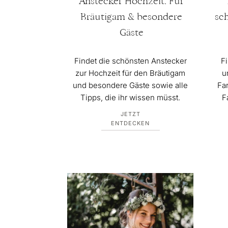
Anstecker Hochzeit: Für
Bräutigam & besondere
sc
Gäste
Findet die schönsten Anstecker
F
zur Hochzeit für den Bräutigam
u
und besondere Gäste sowie alle
Fa
Tipps, die ihr wissen müsst.
F
JETZT
ENTDECKEN