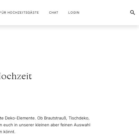
FÜR HOCHZEITSGÄSTE
CHAT
LOGIN
Hochzeit
nste Deko-Elemente. Ob Brautstrauß, Tischdeko,
n euch in unserer kleinen aber feinen Auswahl
en könnt.