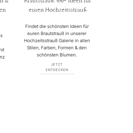
en &
Brautstrauß: 490+ Ideen für
ten
euren Hochzeitsstrauß
Findet die schönsten Ideen für
euren Brautstrauß in unserer
ps
Hochzeitsstrauß Galerie in allen
Stilen, Farben, Formen & den
it
schönsten Blumen.
anz
JETZT
ENTDECKEN