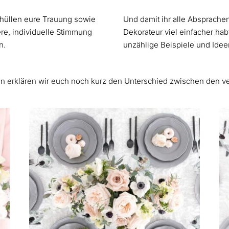
hüllen eure Trauung sowie
Und damit ihr alle Absprachen
re, individuelle Stimmung
Dekorateur viel einfacher habt
n.
unzählige Beispiele und Idee
n erklären wir euch noch kurz den Unterschied zwischen den v