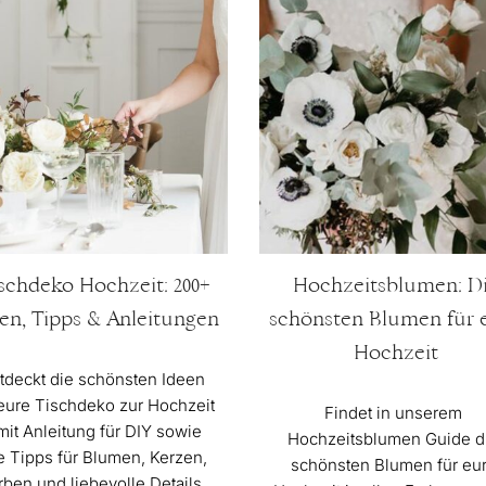
schdeko Hochzeit: 200+
Hochzeitsblumen: D
en, Tipps & Anleitungen
schönsten Blumen für 
Hochzeit
tdeckt die schönsten Ideen
 eure Tischdeko zur Hochzeit
Findet in unserem
mit Anleitung für DIY sowie
Hochzeitsblumen Guide d
le Tipps für Blumen, Kerzen,
schönsten Blumen für eu
rben und liebevolle Details.