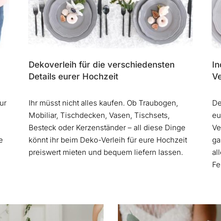
Dekoverleih für die verschiedensten
In
Details eurer Hochzeit
V
Ihr müsst nicht alles kaufen. Ob Traubogen,
ur
De
Mobiliar, Tischdecken, Vasen, Tischsets,
eu
Besteck oder Kerzenständer – all diese Dinge
Ve
könnt ihr beim Deko-Verleih für eure Hochzeit
e
ga
preiswert mieten und bequem liefern lassen.
al
Fe