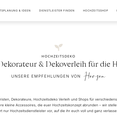
TSPLANUNG & IDEEN
DIENSTLEISTER FINDEN
HOCHZEITSSHOP
HOCHZEITSDEKO
, Dekorateur & Dekoverleih für die 
Herzen
UNSERE EMPFEHLUNGEN VON
Floristen, Dekorateure, Hochzeitsdeko Verleih und Shops für verschiede
 kleine Accessoires, die euer Hochzeitskonzept abrunden – wir stelle
rt nur Hochzeitsdienstleister vor, auf die ihr euch voll und ganz verlass