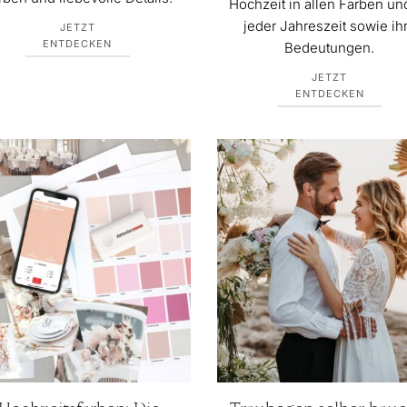
Hochzeit in allen Farben un
jeder Jahreszeit sowie ih
JETZT
ENTDECKEN
Bedeutungen.
JETZT
ENTDECKEN