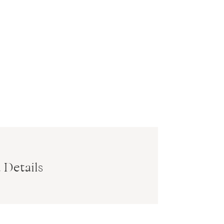
 Details
S