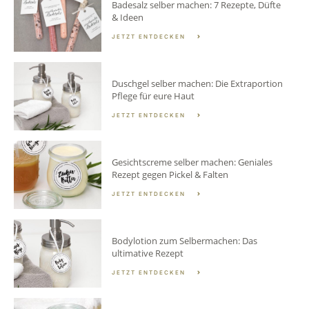
Badesalz selber machen: 7 Rezepte, Düfte
& Ideen
JETZT ENTDECKEN
Duschgel selber machen: Die Extraportion
Pflege für eure Haut
JETZT ENTDECKEN
Gesichtscreme selber machen: Geniales
Rezept gegen Pickel & Falten
JETZT ENTDECKEN
Bodylotion zum Selbermachen: Das
ultimative Rezept
JETZT ENTDECKEN