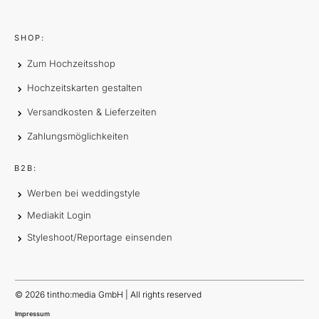
SHOP:
Zum Hochzeitsshop
Hochzeitskarten gestalten
Versandkosten & Lieferzeiten
Zahlungsmöglichkeiten
B2B:
Werben bei weddingstyle
Mediakit Login
Styleshoot/Reportage einsenden
©
2026
tintho:media GmbH | All rights reserved
Impressum