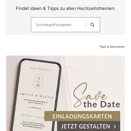
Findet Ideen & Tipps zu allen Hochzeitsthemen:
Tipps & Sponsoren