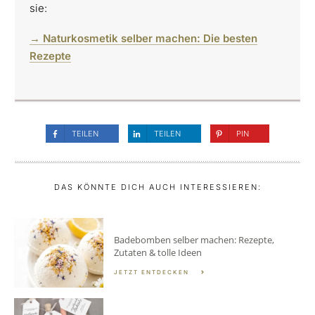
sie:
→ Naturkosmetik selber machen: Die besten
Rezepte
TEILEN
TEILEN
PIN
DAS KÖNNTE DICH AUCH INTERESSIEREN:
Badebomben selber machen: Rezepte,
Zutaten & tolle Ideen
JETZT ENTDECKEN