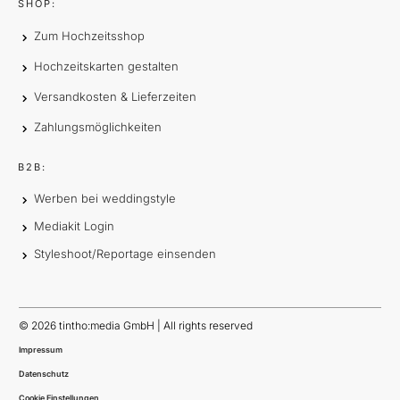
SHOP:
Zum Hochzeitsshop
Hochzeitskarten gestalten
Versandkosten & Lieferzeiten
Zahlungsmöglichkeiten
B2B:
Werben bei weddingstyle
Mediakit Login
Styleshoot/Reportage einsenden
©
2026
tintho:media GmbH | All rights reserved
Impressum
Datenschutz
Cookie Einstellungen