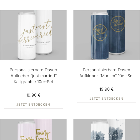
Personalisierbare Dosen
Personalisierbare Dosen
Aufkleber “just married”
Aufkleber “Maritim” 10er-Set
Kalligraphie 10er-Set
19,90 €
19,90 €
JETZT ENTDECKEN
JETZT ENTDECKEN