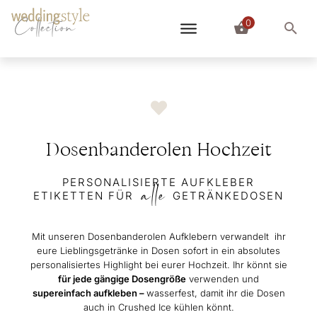
0
Collection
Dosenbanderolen Hochzeit
PERSONALISIERTE AUFKLEBER
alle
ETIKETTEN FÜR
GETRÄNKEDOSEN
Mit unseren Dosenbanderolen Aufklebern verwandelt ihr
eure Lieblingsgetränke in Dosen sofort in ein absolutes
personalisiertes Highlight bei eurer Hochzeit. Ihr könnt sie
für jede gängige Dosengröße
verwenden und
supereinfach aufkleben –
wasserfest, damit ihr die Dosen
auch in Crushed Ice kühlen könnt.