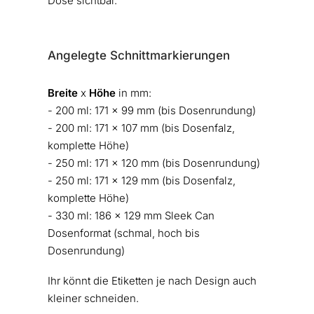
Dose sichtbar.
Angelegte Schnittmarkierungen
Breite
x
Höhe
in mm:
- 200 ml: 171 x 99 mm (bis Dosenrundung)
- 200 ml: 171 x 107 mm (bis Dosenfalz,
komplette Höhe)
- 250 ml: 171 x 120 mm (bis Dosenrundung)
- 250 ml: 171 x 129 mm (bis Dosenfalz,
komplette Höhe)
- 330 ml: 186 x 129 mm Sleek Can
Dosenformat (schmal, hoch bis
Dosenrundung)
Ihr könnt die Etiketten je nach Design auch
kleiner schneiden.