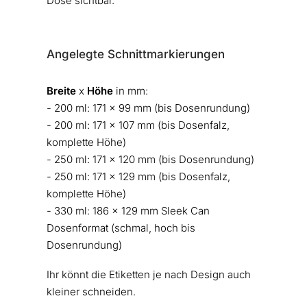
Dose sichtbar.
Angelegte Schnittmarkierungen
Breite
x
Höhe
in mm:
- 200 ml: 171 x 99 mm (bis Dosenrundung)
- 200 ml: 171 x 107 mm (bis Dosenfalz,
komplette Höhe)
- 250 ml: 171 x 120 mm (bis Dosenrundung)
- 250 ml: 171 x 129 mm (bis Dosenfalz,
komplette Höhe)
- 330 ml: 186 x 129 mm Sleek Can
Dosenformat (schmal, hoch bis
Dosenrundung)
Ihr könnt die Etiketten je nach Design auch
kleiner schneiden.