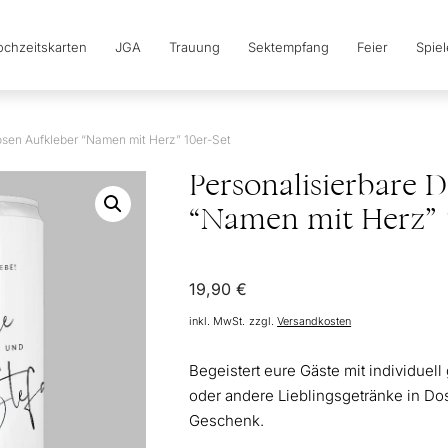
chzeitskarten
JGA
Trauung
Sektempfang
Feier
Spie
osen Aufkleber “Namen mit Herz” 10er-Set
Personalisierbare 
“Namen mit Herz” 1
19,90
€
inkl. MwSt.
zzgl.
Versandkosten
Begeistert eure Gäste mit individuel
oder andere Lieblingsgetränke in Do
Geschenk.