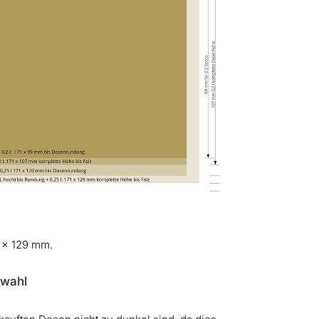
6 x 129 mm.
swahl