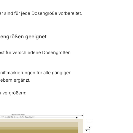
r sind für jede Dosengröße vorbereitet.
sengrößen geeignet
lbst für verschiedene Dosengrößen
nittmarkierungen für alle gängigen
ebern ergänzt.
u vergrößern: