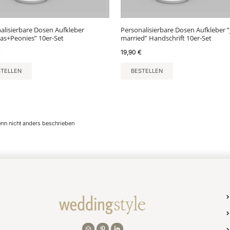
alisierbare Dosen Aufkleber
Personalisierbare Dosen Aufkleber “
s+Peonies” 10er-Set
married” Handschrift 10er-Set
€
19,90
€
STELLEN
BESTELLEN
enn nicht anders beschrieben