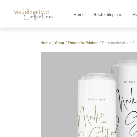
Home
Hochzeitsplaner
Ho
Collection
Home
/
Shop
/
Dosen Aufkleber
/
Personalisierbare D