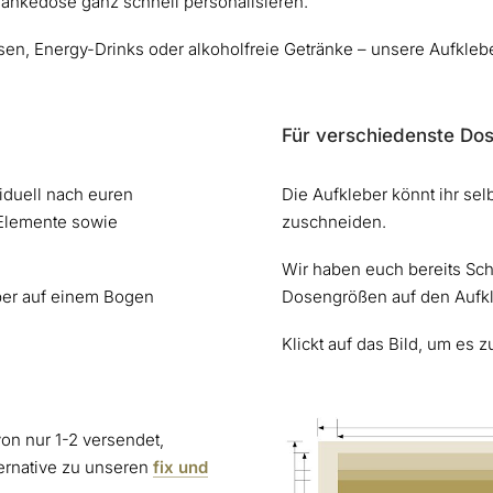
tränkedose ganz schnell personalisieren.
en, Energy-Drinks oder alkoholfreie Getränke – unsere Aufklebe
Für verschiedenste Do
viduell nach euren
Die Aufkleber könnt ihr se
 Elemente sowie
zuschneiden.
Wir haben euch bereits Sch
eber auf einem Bogen
Dosengrößen auf den Aufkl
Klickt auf das Bild, um es z
on nur 1-2 versendet,
ternative zu unseren
fix und