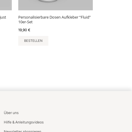
just
Personalisierbare Dosen Aufkleber “Fluid”
10er-Set
19,90
€
BESTELLEN
Über uns
Hilfe & Anleitungsvideos
Newsletter abonnieren