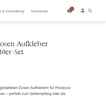
0
le & Unterhaltung
Geschenke
Dosen Aufkleber
0er-Set
l gestalteten Dosen Aufklebern für Prosecco
sen – perfekt zum Sektempfang oder als