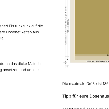
shed Eis ruckzuck auf die
ere Dosenetiketten aus
lt.
durch das dicke Material
tig ansetzen und um die
Die maximale Größe ist 18
Tipp für eure Dosenau