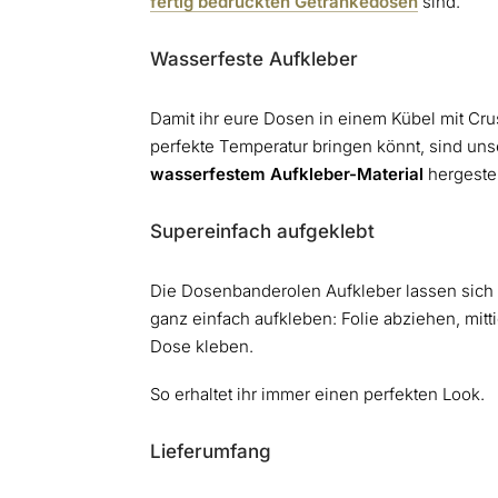
fertig bedruckten Getränkedosen
sind.
Wasserfeste Aufkleber
Damit ihr eure Dosen in einem Kübel mit Cru
perfekte Temperatur bringen könnt, sind uns
wasserfestem Aufkleber-Material
hergestel
Supereinfach aufgeklebt
Die Dosenbanderolen Aufkleber lassen sich 
ganz einfach aufkleben: Folie abziehen, mit
Dose kleben.
So erhaltet ihr immer einen perfekten Look.
Lieferumfang