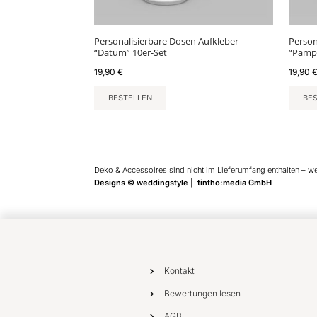
Personalisierbare Dosen Aufkleber
Person
“Datum” 10er-Set
“Pampa
19,90
€
19,90
BESTELLEN
BE
Deko & Accessoires sind nicht im Lieferumfang enthalten – w
Designs © weddingstyle | tintho:media GmbH
Kontakt
Bewertungen lesen
AGB