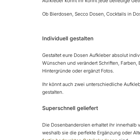
Aufkleber könnt ihr könnt jede beliebige Ge
Ob Bierdosen, Secco Dosen, Cocktails in Dos
Individuell gestalten
Gestaltet eure Dosen Aufkleber absolut indi
Wünschen und verändert Schriften, Farben,
Hintergründe oder ergänzt Fotos.
Ihr könnt auch zwei unterschiedliche Aufkl
gestalten.
Superschnell geliefert
Die Dosenbanderolen erhaltet ihr innerhalb v
weshalb sie die perfekte Ergänzung oder Al