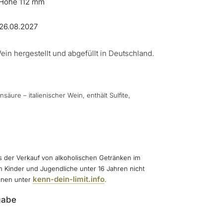
Höhe 112 mm
 26.08.2027
ein hergestellt und abgefüllt in Deutschland.
säure – italienischer Wein, enthält Sulfite,
ss der Verkauf von alkoholischen Getränken im
n Kinder und Jugendliche unter 16 Jahren nicht
kenn-dein-limit.info
ionen unter
.
gabe