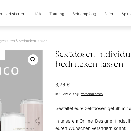
chzeitskarten
JGA
Trauung
Sektempfang
Feier
Spie
 gestalten & bedrucken lassen
Sektdosen individue
bedrucken lassen
3,76
€
inkl. MwSt.
zzgl.
Versandkosten
Gestaltet eure Sektdosen gefüllt mit 
In unserem Online-Designer findet i
euren Wünschen verändern könnt: