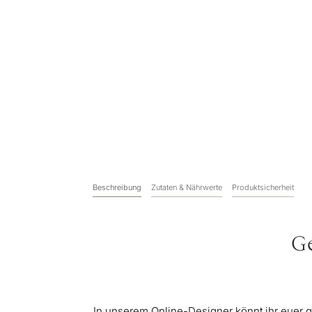
Beschreibung
Zutaten & Nährwerte
Produktsicherheit
Ge
In unserem Online-Designer könnt ihr euer 