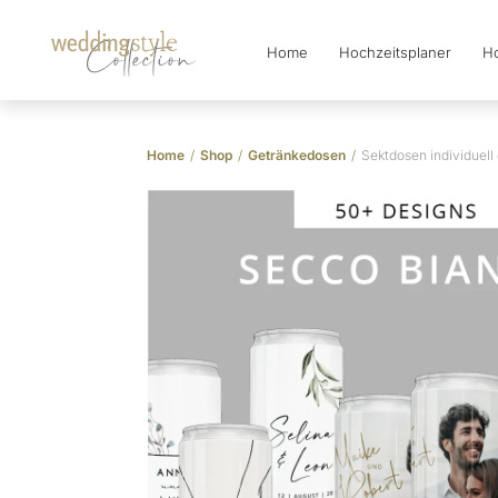
Home
Hochzeitsplaner
Ho
Collection
Home
/
Shop
/
Getränkedosen
/
Sektdosen individuell