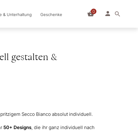
0
le & Unterhaltung
Geschenke
ll gestalten &
spritzigem Secco Bianco absolut individuell.
hr
50+ Designs
, die ihr ganz individuell nach