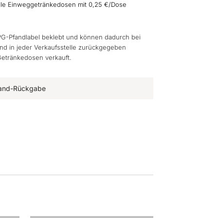
alle Einweggetränkedosen mit 0,25 €/Dose
G-Pfandlabel beklebt und können dadurch bei
 in jeder Verkaufsstelle zurückgegeben
Getränkedosen verkauft.
Pfand-Rückgabe