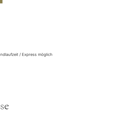
ndlaufzeit / Express möglich
ose