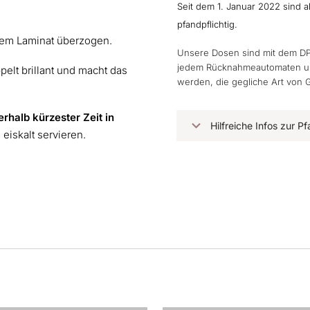
Seit dem 1. Januar 2022 sind 
pfandpflichtig.
ndem Laminat überzogen.
Unsere Dosen sind mit dem DP
jedem Rücknahmeautomaten und
pelt brillant und macht das
werden, die gegliche Art von 
erhalb kürzester Zeit in
Hilfreiche Infos zur 
eiskalt servieren.