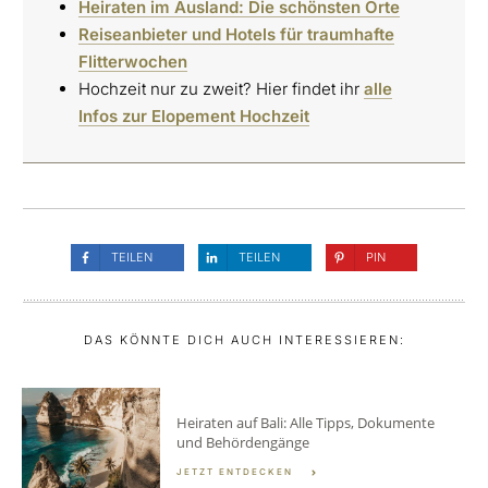
Heiraten im Ausland: Die schönsten Orte
Reiseanbieter und Hotels für traumhafte
Flitterwochen
Hochzeit nur zu zweit? Hier findet ihr
alle
Infos zur Elopement Hochzeit
TEILEN
TEILEN
PIN
DAS KÖNNTE DICH AUCH INTERESSIEREN:
Heiraten auf Bali: Alle Tipps, Dokumente
und Behördengänge
JETZT ENTDECKEN