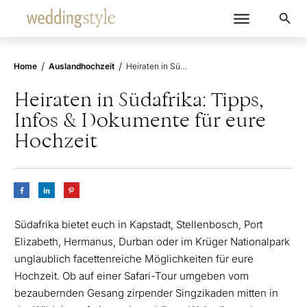
/
/
Home
Auslandhochzeit
Heiraten in Südafrika: Tipps, Infos & Dokumente für eure Hochzeit
Heiraten in Südafrika: Tipps,
Infos & Dokumente für eure
Hochzeit
Südafrika bietet euch in Kapstadt, Stellenbosch, Port
Elizabeth, Hermanus, Durban oder im Krüger Nationalpark
unglaublich facettenreiche Möglichkeiten für eure
Hochzeit. Ob auf einer Safari-Tour umgeben vom
bezaubernden Gesang zirpender Singzikaden mitten in