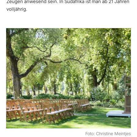
Zeugen anwesend sein. In Südafrika ist man ab 21 Jahren
volljährig.
Foto: Christine Meintjes