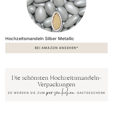
Hochzeitsmandeln Silber Metallic
BEI AMAZON ANSEHEN*
Die schönsten Hochzeitsmandeln-
Verpackungen
persönlichen
SO WERDEN SIE ZUM
GASTGESCHENK