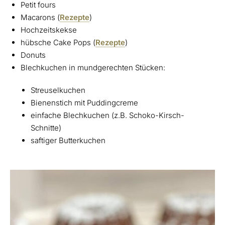
Petit fours
Macarons (
Rezepte
)
Hochzeitskekse
hübsche Cake Pops (
Rezepte
)
Donuts
Blechkuchen in mundgerechten Stücken:
Streuselkuchen
Bienenstich mit Puddingcreme
einfache Blechkuchen (z.B. Schoko-Kirsch-
Schnitte)
saftiger Butterkuchen