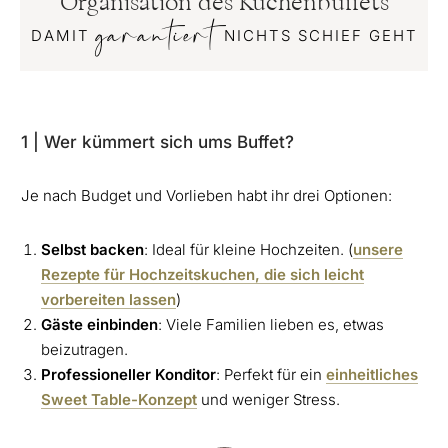
Organisation des Kuchenbuffets
garantiert
DAMIT
NICHTS SCHIEF GEHT
1 | Wer kümmert sich ums Buffet?
Je nach Budget und Vorlieben habt ihr drei Optionen:
Selbst backen
: Ideal für kleine Hochzeiten. (
unsere
Rezepte für Hochzeitskuchen, die sich leicht
vorbereiten lassen
)
Gäste einbinden
: Viele Familien lieben es, etwas
beizutragen.
Professioneller Konditor
: Perfekt für ein
einheitliches
Sweet Table-Konzept
und weniger Stress.