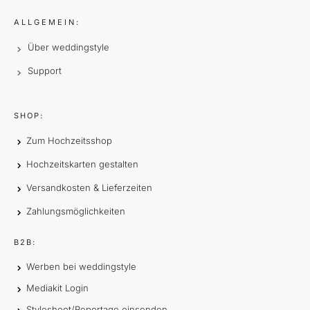
ALLGEMEIN:
Über weddingstyle
Support
SHOP:
Zum Hochzeitsshop
Hochzeitskarten gestalten
Versandkosten & Lieferzeiten
Zahlungsmöglichkeiten
B2B:
Werben bei weddingstyle
Mediakit Login
Styleshoot/Reportage einsenden