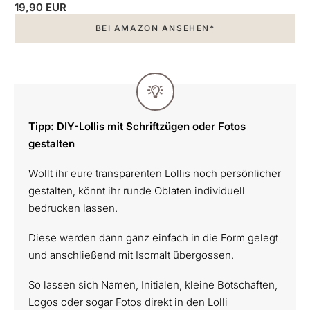
19,90 EUR
BEI AMAZON ANSEHEN*
Tipp: DIY-Lollis mit Schriftzügen oder Fotos
gestalten
Wollt ihr eure transparenten Lollis noch persönlicher
gestalten, könnt ihr runde Oblaten individuell
bedrucken lassen.
Diese werden dann ganz einfach in die Form gelegt
und anschließend mit Isomalt übergossen.
So lassen sich Namen, Initialen, kleine Botschaften,
Logos oder sogar Fotos direkt in den Lolli