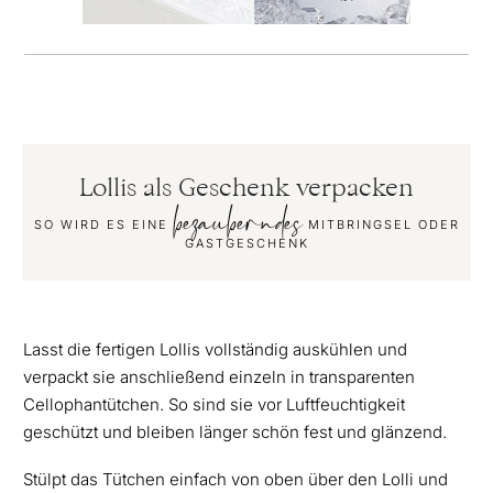
Lollis als Geschenk verpacken
bezauberndes
SO WIRD ES EINE
MITBRINGSEL ODER
GASTGESCHENK
Lasst die fertigen Lollis vollständig auskühlen und
verpackt sie anschließend einzeln in transparenten
Cellophantütchen. So sind sie vor Luftfeuchtigkeit
geschützt und bleiben länger schön fest und glänzend.
Stülpt das Tütchen einfach von oben über den Lolli und