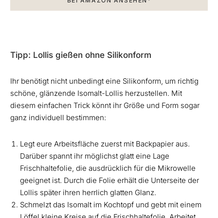
BEI AMAZON ANSEHEN*
Tipp: Lollis gießen ohne Silikonform
Ihr benötigt nicht unbedingt eine Silikonform, um richtig
schöne, glänzende Isomalt-Lollis herzustellen. Mit
diesem einfachen Trick könnt ihr Größe und Form sogar
ganz individuell bestimmen:
Legt eure Arbeitsfläche zuerst mit Backpapier aus.
Darüber spannt ihr möglichst glatt eine Lage
Frischhaltefolie, die ausdrücklich für die Mikrowelle
geeignet ist. Durch die Folie erhält die Unterseite der
Lollis später ihren herrlich glatten Glanz.
Schmelzt das Isomalt im Kochtopf und gebt mit einem
Löffel kleine Kreise auf die Frischhaltefolie. Arbeitet