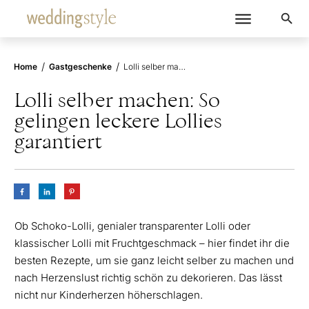
/
/
Home
Gastgeschenke
Lolli selber machen: So gelingen leckere Lollies garantiert
Lolli selber machen: So
gelingen leckere Lollies
garantiert
Ob Schoko-Lolli, genialer transparenter Lolli oder
klassischer Lolli mit Fruchtgeschmack – hier findet ihr die
besten Rezepte, um sie ganz leicht selber zu machen und
nach Herzenslust richtig schön zu dekorieren. Das lässt
nicht nur Kinderherzen höherschlagen.