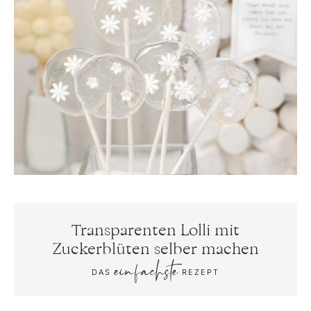
Transparenten Lolli mit
Zuckerblüten selber machen
einfachste
DAS
REZEPT