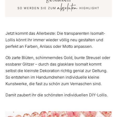
absoluten
SO WERDEN SIE ZUM
HIGHLIGHT
Jetzt kommt das Allerbeste: Die transparenten Isomalt-
Lollis könnt ihr immer wieder völlig neu gestalten und
perfekt an Farben, Anlass oder Motto anpassen.
Ob zarte Blüten, schimmerndes Gold, bunte Streusel oder
essbarer Glitzer – durch das glasklare Isomalt kommt
selbst die kleinste Dekoration richtig genial zur Geltung.
So entstehen im Handumdrehen individuelle kleine
Kunstwerke, die fast zu schön zum Vernaschen sind.
Damit zaubert ihr die schönsten individuellen DIY-Lollis.