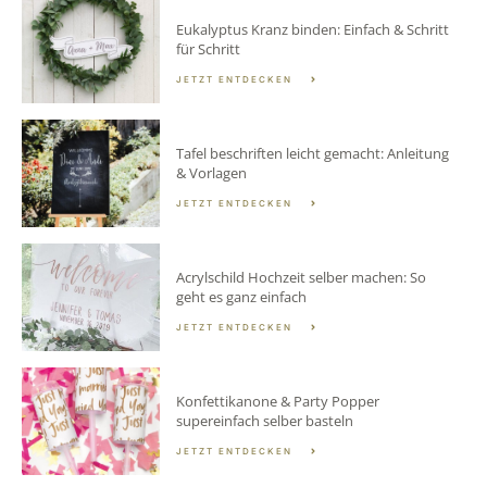
Eukalyptus Kranz binden: Einfach & Schritt
für Schritt
JETZT ENTDECKEN
Tafel beschriften leicht gemacht: Anleitung
& Vorlagen
JETZT ENTDECKEN
Acrylschild Hochzeit selber machen: So
geht es ganz einfach
JETZT ENTDECKEN
Konfettikanone & Party Popper
supereinfach selber basteln
JETZT ENTDECKEN