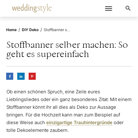
/
/
Home
DIY Deko
Stoffbanner selber machen: So geht es supereinfach
Stoffbanner selber machen: So
geht es supereinfach
Ob einen schönen Spruch, eine Zeile eures
Lieblingsliedes oder ein ganz besonderes Zitat: Mit einem
Stoffbanner könnt ihr all dies als Deko zur Aussage
bringen. Für die Hochzeit kann man zum Beispiel auf
diese Weise auch
einzigartige Trauhintergründe
oder
tolle Dekoelemente zaubern.