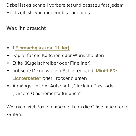
Dabei ist es schnell vorbereitet und passt zu fast jedem
Hochzeitsstil von modern bis Landhaus.
Was ihr braucht
1
Einmachglas (ca. 1 Liter)
Papier für die Kärtchen oder Wunschblüten
Stifte (Kugelschreiber oder Fineliner)
hübsche Deko, wie ein Schleifenband,
Mini-LED-
Lichterkette*
oder Trockenblumen
Anhänger mit der Aufschrift „Glück im Glas“ oder
„Unsere Glasmomente für euch“
Wer nicht viel Basteln möchte, kann die Gläser auch fertig
kaufen: