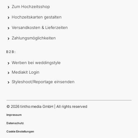
Zum Hochzeitsshop
Hochzeitskarten gestalten
Versandkosten & Lieferzeiten
Zahlungsmöglichkeiten
B2B:
Werben bei weddingstyle
Mediakit Login
Styleshoot/Reportage einsenden
©
2026
tintho:media GmbH | All rights reserved
Impressum
Datenschutz
Cookie Einstellungen