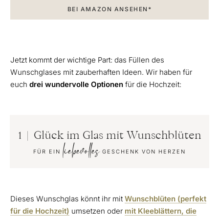
BEI AMAZON ANSEHEN*
Jetzt kommt der wichtige Part: das Füllen des
Wunschglases mit zauberhaften Ideen. Wir haben für
euch
drei wundervolle Optionen
für die Hochzeit:
1 | Glück im Glas mit Wunschblüten
liebevolles
FÜR EIN
GESCHENK VON HERZEN
Dieses Wunschglas könnt ihr mit
Wunschblüten (perfekt
für die Hochzeit)
umsetzen oder
mit Kleeblättern, die