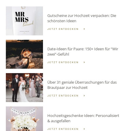
Gutscheine zur Hochzeit verpacken: Die
schönsten Ideen
JETZT ENTDECKEN
Date-Ideen für Paare: 150+ Ideen für “Wir
zwei”-Gefühl
JETZT ENTDECKEN
Über 31 geniale Überraschungen für das
Brautpaar zur Hochzeit
JETZT ENTDECKEN
Hochzeitsgeschenke Ideen: Personalisiert
& ausgefallen
JETZT ENTDECKEN