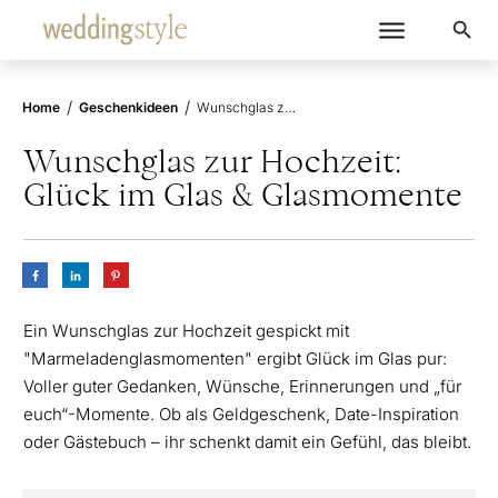
/
/
Home
Geschenkideen
Wunschglas zur Hochzeit: Glück im Glas & Glasmomente
Wunschglas zur Hochzeit:
Glück im Glas & Glasmomente
Ein Wunschglas zur Hochzeit gespickt mit
"Marmeladenglasmomenten" ergibt Glück im Glas pur:
Voller guter Gedanken, Wünsche, Erinnerungen und „für
euch“-Momente. Ob als Geldgeschenk, Date-Inspiration
oder Gästebuch – ihr schenkt damit ein Gefühl, das bleibt.