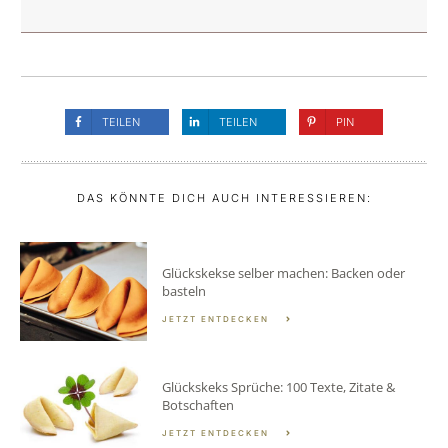
TEILEN
TEILEN
PIN
DAS KÖNNTE DICH AUCH INTERESSIEREN:
Glückskekse selber machen: Backen oder
basteln
JETZT ENTDECKEN
Glückskeks Sprüche: 100 Texte, Zitate &
Botschaften
JETZT ENTDECKEN