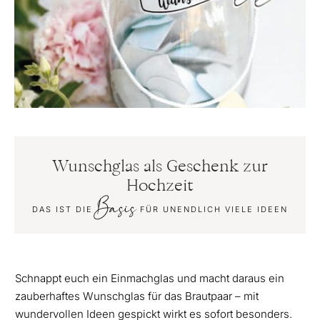
Wunschglas als Geschenk zur
Hochzeit
Basis
DAS IST DIE
FÜR UNENDLICH VIELE IDEEN
Schnappt euch ein Einmachglas und macht daraus ein
zauberhaftes Wunschglas für das Brautpaar – mit
wundervollen Ideen gespickt wirkt es sofort besonders.