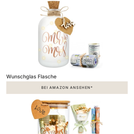
Wunschglas Flasche
BEI AMAZON ANSEHEN*