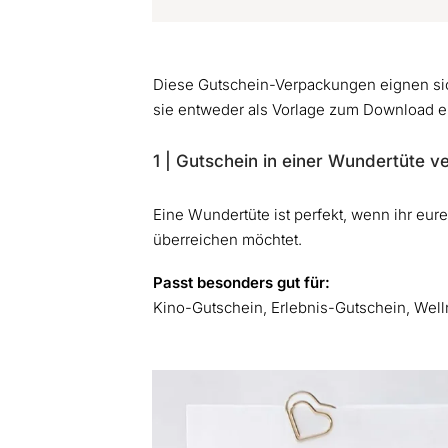
Diese Gutschein-Verpackungen eignen sich
sie entweder als Vorlage zum Download erh
1 | Gutschein in einer Wundertüte 
Eine Wundertüte ist perfekt, wenn ihr eur
überreichen möchtet.
Passt besonders gut für:
Kino-Gutschein, Erlebnis-Gutschein, Wel