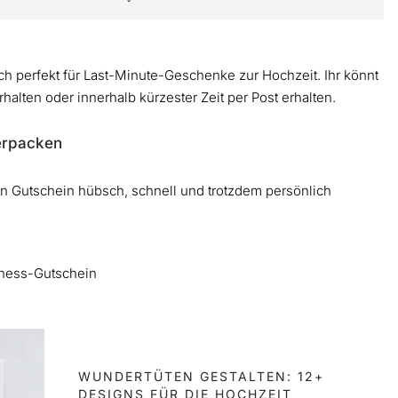
 perfekt für Last-Minute-Geschenke zur Hochzeit. Ihr könnt
alten oder innerhalb kürzester Zeit per Post erhalten.
verpacken
en Gutschein hübsch, schnell und trotzdem persönlich
lness-Gutschein
WUNDERTÜTEN GESTALTEN: 12+
DESIGNS FÜR DIE HOCHZEIT