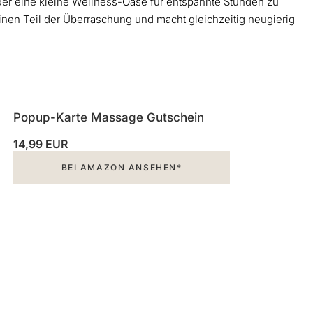
der eine kleine Wellness-Oase für entspannte Stunden zu
leinen Teil der Überraschung und macht gleichzeitig neugierig
Popup-Karte Massage Gutschein
14,99 EUR
BEI AMAZON ANSEHEN*