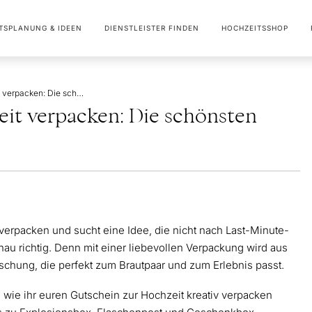
TSPLANUNG & IDEEN
DIENSTLEISTER FINDEN
HOCHZEITSSHOP
Gutscheine zur Hochzeit verpacken: Die schönsten Ideen
it verpacken: Die schönsten
verpacken und sucht eine Idee, die nicht nach Last-Minute-
au richtig. Denn mit einer liebevollen Verpackung wird aus
chung, die perfekt zum Brautpaar und zum Erlebnis passt.
 wie ihr euren Gutschein zur Hochzeit kreativ verpacken