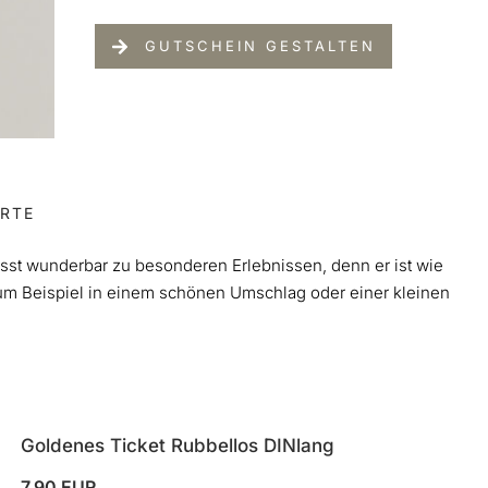
GUTSCHEIN GESTALTEN
ARTE
asst wunderbar zu besonderen Erlebnissen, denn er ist wie
n zum Beispiel in einem schönen Umschlag oder einer kleinen
Goldenes Ticket Rubbellos DINlang
7,90 EUR