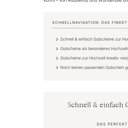
könnt – von Rubbellos und Wundertüte bi
SCHNELLNAVIGATION: DAS FINDET 
Schnell & einfach Gutscheine zur H
Gutscheine als besonderes Hochzei
Gutscheine zur Hochzeit kreativ ver
Noch keinen passenden Gutschein 
Schnell & einfach
DAS PERFEK