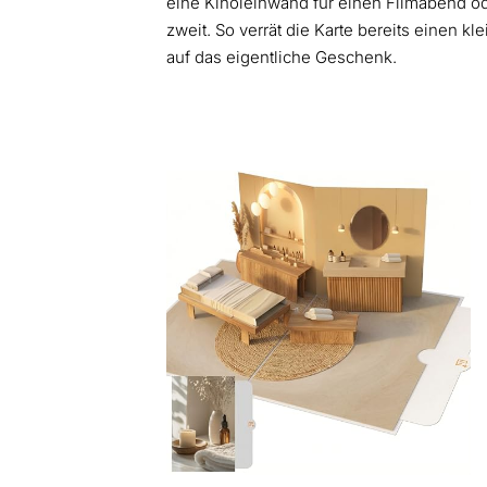
eine Kinoleinwand für einen Filmabend o
zweit. So verrät die Karte bereits einen k
auf das eigentliche Geschenk.