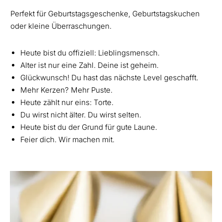
Perfekt für Geburtstagsgeschenke, Geburtstagskuchen
oder kleine Überraschungen.
Heute bist du offiziell: Lieblingsmensch.
Alter ist nur eine Zahl. Deine ist geheim.
Glückwunsch! Du hast das nächste Level geschafft.
Mehr Kerzen? Mehr Puste.
Heute zählt nur eins: Torte.
Du wirst nicht älter. Du wirst selten.
Heute bist du der Grund für gute Laune.
Feier dich. Wir machen mit.