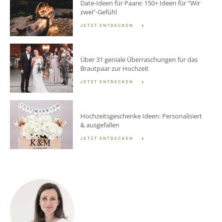
Date-Ideen für Paare: 150+ Ideen für “Wir
zwei”-Gefühl
JETZT ENTDECKEN
Über 31 geniale Überraschungen für das
Brautpaar zur Hochzeit
JETZT ENTDECKEN
Hochzeitsgeschenke Ideen: Personalisiert
& ausgefallen
JETZT ENTDECKEN