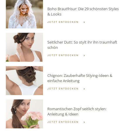
Boho Brautfrisur: Die 29 schönsten Styles
& Looks
JETZT ENTDECKEN
Seitlicher Dutt: So stylt ihr ihn traumhaft
schön
JETZT ENTDECKEN
Chignon: Zauberhafte Stlying-Ideen &
einfache Anleitung
JETZT ENTDECKEN
Romantischen Zopf seitlich stylen:
Anleitung & Ideen
JETZT ENTDECKEN