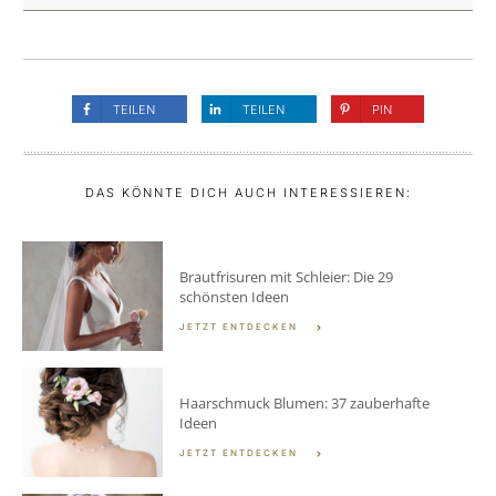
TEILEN
TEILEN
PIN
DAS KÖNNTE DICH AUCH INTERESSIEREN:
Brautfrisuren mit Schleier: Die 29
schönsten Ideen
JETZT ENTDECKEN
Haarschmuck Blumen: 37 zauberhafte
Ideen
JETZT ENTDECKEN