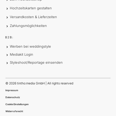
Hochzeitskarten gestalten
Versandkosten & Lieferzeiten
Zahlungsmöglichkeiten
B2B:
Werben bei weddingstyle
Mediakit Login
Styleshoot/Reportage einsenden
©
2026
tintho:media GmbH | All rights reserved
Impressum
Datenschutz
Cookie Einstellungen
Widerrufsrecht