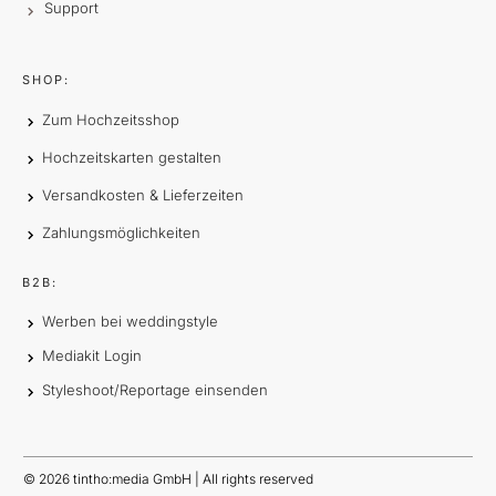
Support
SHOP:
Zum Hochzeitsshop
Hochzeitskarten gestalten
Versandkosten & Lieferzeiten
Zahlungsmöglichkeiten
B2B:
Werben bei weddingstyle
Mediakit Login
Styleshoot/Reportage einsenden
©
2026
tintho:media GmbH | All rights reserved