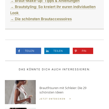
→ Braut-Make-up: Tipps & Anleitungen
→ Brautstyling: So kreiert ihr euren individuellen
Look
→ Die schönsten Brautaccessoires
TEILEN
TEILEN
PIN
DAS KÖNNTE DICH AUCH INTERESSIEREN:
Brautfrisuren mit Schleier: Die 29
schönsten Ideen
JETZT ENTDECKEN