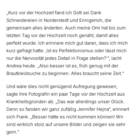
„Kurz vor der Hochzeit fand ich Gott sei Dank
Schneidereien in Norderstedt und Ennigerloh, die
gemeinsam alles änderten. Auch meine Omi hat bis zum
letzten Tag vor der Hochzeit noch genäht, damit alles
perfekt wurde. Ich erinnere mich gut daran, dass ich mich
kurz gefragt hatte: ‚Ist es Perfektionismus oder lässt mich
nur die Nervosität jedes Detail in Frage stellen?‘“, lacht
Andrea heute. „Also besser ist es, früh genug mit der
Brautkleidsuche zu beginnen. Alles braucht seine Zeit.“
Und wäre dies nicht genügend Aufregung gewesen,
sagte ihre Fotografin ein paar Tage vor der Hochzeit aus
Krankheitsgründen ab. „Das war allerdings unser Glück.
Denn so fanden wir ganz zufällig Jennifer Hejna“, erinnert
sich Frank. „Besser hätte es nicht kommen können! Wir
sind wirklich stolz auf unsere Bilder und zeigen sie sehr
gern.“