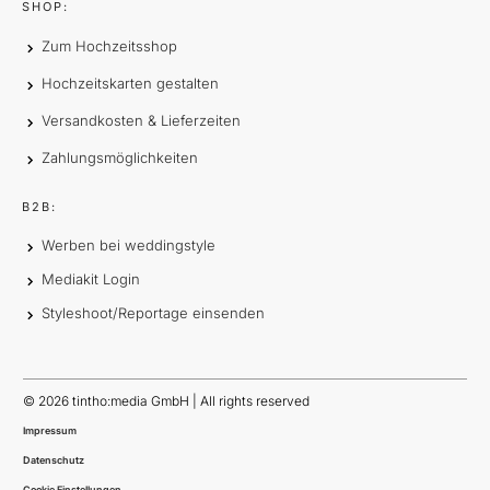
SHOP:
Zum Hochzeitsshop
Hochzeitskarten gestalten
Versandkosten & Lieferzeiten
Zahlungsmöglichkeiten
B2B:
Werben bei weddingstyle
Mediakit Login
Styleshoot/Reportage einsenden
©
2026
tintho:media GmbH | All rights reserved
Impressum
Datenschutz
Cookie Einstellungen