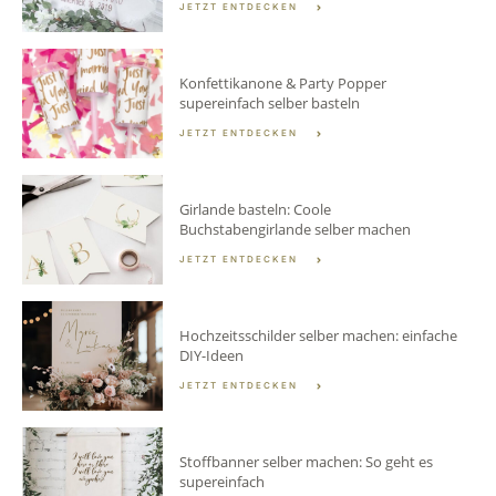
JETZT ENTDECKEN
Konfettikanone & Party Popper
supereinfach selber basteln
JETZT ENTDECKEN
Girlande basteln: Coole
Buchstabengirlande selber machen
JETZT ENTDECKEN
Hochzeitsschilder selber machen: einfache
DIY-Ideen
JETZT ENTDECKEN
Stoffbanner selber machen: So geht es
supereinfach