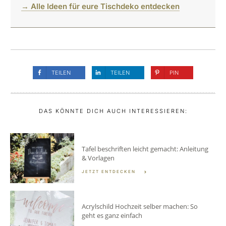
→ Alle Ideen für eure Tischdeko entdecken
TEILEN
TEILEN
PIN
DAS KÖNNTE DICH AUCH INTERESSIEREN:
Tafel beschriften leicht gemacht: Anleitung
& Vorlagen
JETZT ENTDECKEN
Acrylschild Hochzeit selber machen: So
geht es ganz einfach