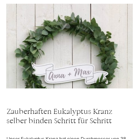
Zauberhaften Eukalyptus Kranz
selber binden Schritt für Schritt
Unser Eukalyptus Kranz hat einen Durchmesser von 38