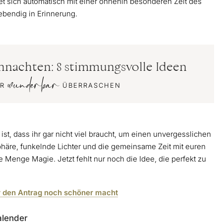
et sich automatisch mit einer ohnehin besonderen Zeit des
ebendig in Erinnerung.
hnachten: 8 stimmungsvolle Ideen
wunderbar
HR
ÜBERRASCHEN
t, dass ihr gar nicht viel braucht, um einen unvergesslichen
häre, funkelnde Lichter und die gemeinsame Zeit mit euren
 Menge Magie. Jetzt fehlt nur noch die Idee, die perfekt zu
ihr den Antrag noch schöner macht
alender