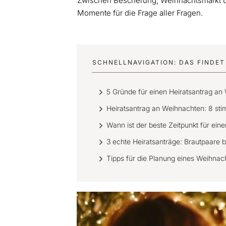
Zwischen Bescherung, Weihnachtsmarkt u
Momente für die Frage aller Fragen.
SCHNELLNAVIGATION: DAS FINDET 
5 Gründe für einen Heiratsantrag an
Heiratsantrag an Weihnachten: 8 st
Wann ist der beste Zeitpunkt für ei
3 echte Heiratsanträge: Brautpaare b
Tipps für die Planung eines Weihnac