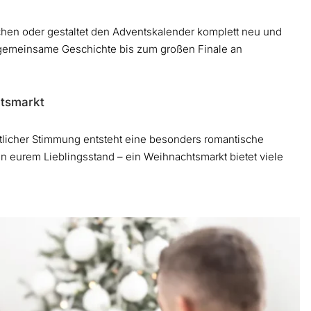
rchen oder gestaltet den Adventskalender komplett neu und
 gemeinsame Geschichte bis zum großen Finale an
htsmarkt
tlicher Stimmung entsteht eine besonders romantische
 eurem Lieblingsstand – ein Weihnachtsmarkt bietet viele