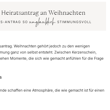
n Heiratsantrag an Weihnachten
unglaublich
TS-ANTRAG SO
STIMMUNGSVOLL
atsantrag. Weihnachten gehört jedoch zu den wenigen
mmung ganz von selbst entsteht. Zwischen Kerzenschein,
stehen Momente, die sich wie gemacht anfühlen für die Frage
s
nde schaffen eine Atmosphäre, die wie gemacht ist für einen