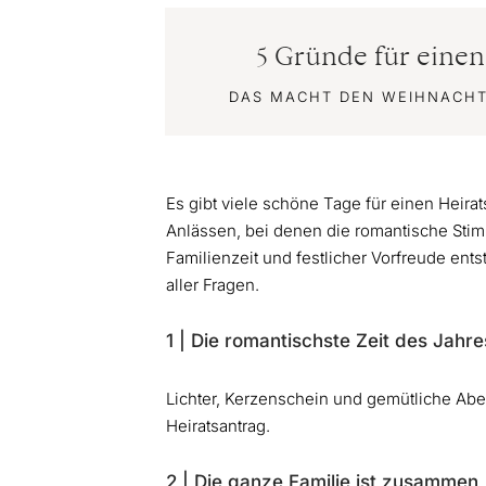
5 Gründe für eine
DAS MACHT DEN WEIHNACH
Es gibt viele schöne Tage für einen Heir
Anlässen, bei denen die romantische Sti
Familienzeit und festlicher Vorfreude ent
aller Fragen.
1 | Die romantischste Zeit des Jahre
Lichter, Kerzenschein und gemütliche Abe
Heiratsantrag.
2 | Die ganze Familie ist zusammen