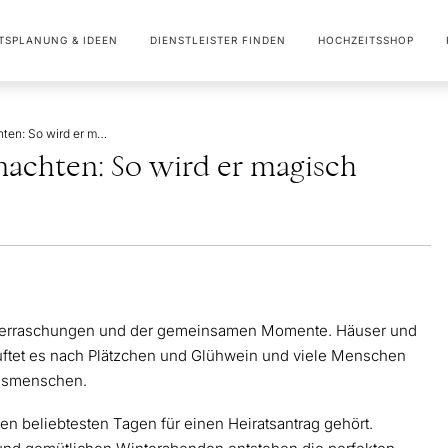
TSPLANUNG & IDEEN
DIENSTLEISTER FINDEN
HOCHZEITSSHOP
Heiratsantrag an Weihnachten: So wird er magisch schön
nachten: So wird er magisch
r Überraschungen und der gemeinsamen Momente. Häuser und
 duftet es nach Plätzchen und Glühwein und viele Menschen
ingsmenschen.
n beliebtesten Tagen für einen Heiratsantrag gehört.