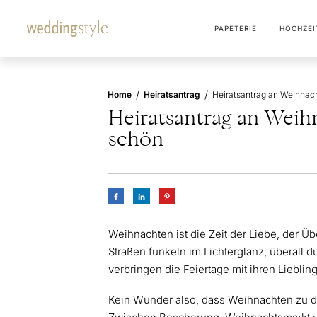
PAPETERIE
HOCHZEI
/
/
Home
Heiratsantrag
Heiratsantrag an Weih
schön
Weihnachten ist die Zeit der Liebe, de
Straßen funkeln im Lichterglanz, überall
verbringen die Feiertage mit ihren Liebl
Kein Wunder also, dass Weihnachten zu de