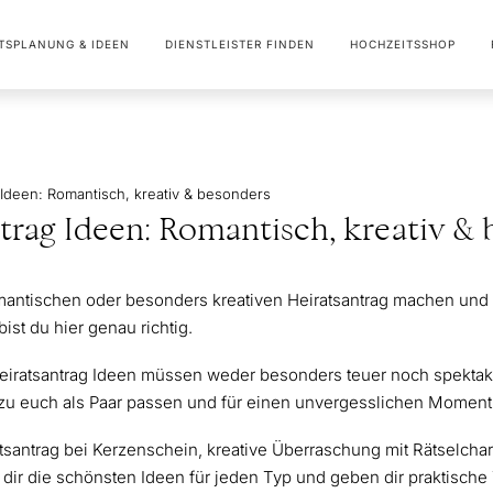
TSPLANUNG & IDEEN
DIENSTLEISTER FINDEN
HOCHZEITSSHOP
 Ideen: Romantisch, kreativ & besonders
ntrag Ideen: Romantisch, kreativ &
antischen oder besonders kreativen Heiratsantrag machen und 
ist du hier genau richtig.
iratsantrag Ideen müssen weder besonders teuer noch spektakul
ie zu euch als Paar passen und für einen unvergesslichen Moment
tsantrag bei Kerzenschein, kreative Überraschung mit Rätselchar
n dir die schönsten Ideen für jeden Typ und geben dir praktisch