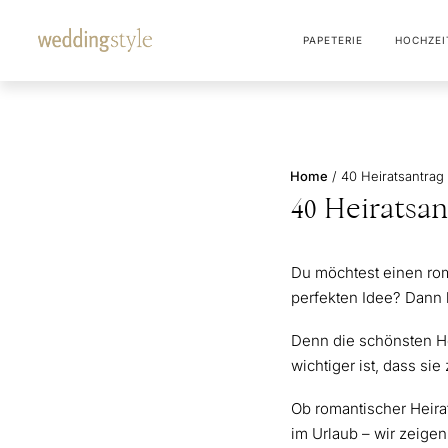
PAPETERIE
HOCHZEI
Home
/
40 Heiratsantrag
40 Heiratsa
Du möchtest einen rom
perfekten Idee? Dann b
Denn die schönsten He
wichtiger ist, dass s
Ob romantischer Heira
im Urlaub – wir zeige