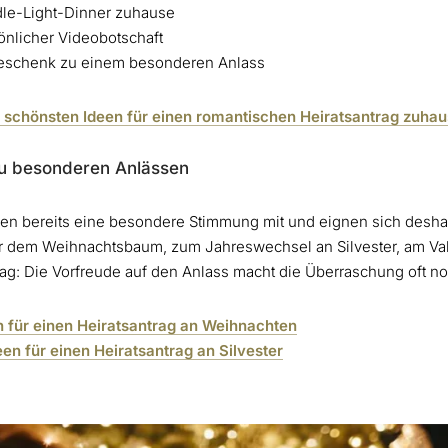
le-Light-Dinner zuhause
önlicher Videobotschaft
Geschenk zu einem besonderen Anlass
 7 schönsten Ideen für einen romantischen Heiratsantrag zuha
zu besonderen Anlässen
n bereits eine besondere Stimmung mit und eignen sich deshal
er dem Weihnachtsbaum, zum Jahreswechsel an Silvester, am Va
: Die Vorfreude auf den Anlass macht die Überraschung oft no
 für einen Heiratsantrag an Weihnachten
n für einen Heiratsantrag an Silvester