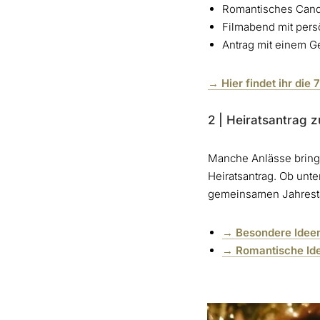
Romantisches Cand
Filmabend mit pers
Antrag mit einem 
→ Hier findet ihr die
2 | Heiratsantrag 
Manche Anlässe bringe
Heiratsantrag. Ob unt
gemeinsamen Jahrestag
→ Besondere Ideen
→ Romantische Idee