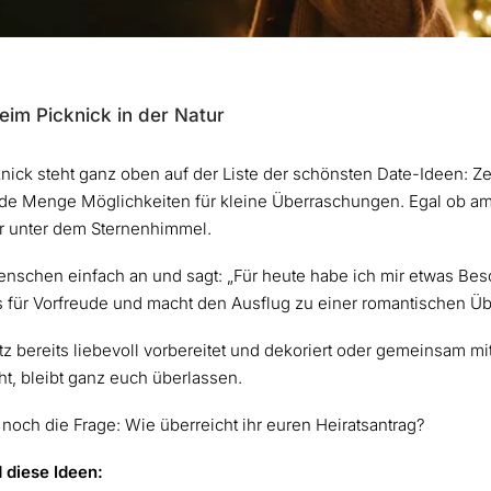
eim Picknick in der Natur
ick steht ganz oben auf der Liste der schönsten Date-Ideen: Zei
de Menge Möglichkeiten für kleine Überraschungen. Egal ob a
 unter dem Sternenhimmel.
enschen einfach an und sagt: „Für heute habe ich mir etwas Bes
its für Vorfreude und macht den Ausflug zu einer romantischen Ü
tz bereits liebevoll vorbereitet und dekoriert oder gemeinsam m
t, bleibt ganz euch überlassen.
ur noch die Frage: Wie überreicht ihr euren Heiratsantrag?
 diese Ideen: