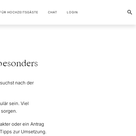
FÜR HOCHZEITSGÄSTE
CHAT
LOGIN
 besonders
suchst nach der
är sein. Viel
 sorgen.
akter oder ein Antrag
e Tipps zur Umsetzung.