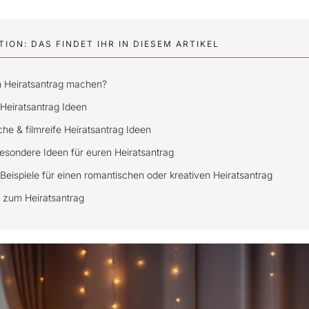
ION: DAS FINDET IHR IN DIESEM ARTIKEL
en Heiratsantrag machen?
 Heiratsantrag Ideen
he & filmreife Heiratsantrag Ideen
besondere Ideen für euren Heiratsantrag
 Beispiele für einen romantischen oder kreativen Heiratsantrag
 zum Heiratsantrag