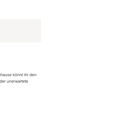
zuhause könnt ihr den
der unerwartete