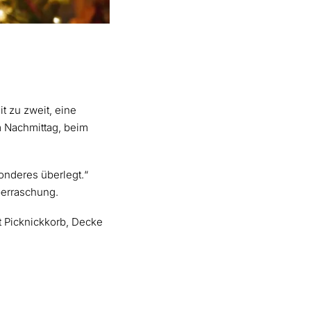
t zu zweit, eine
m Nachmittag, beim
onderes überlegt.“
berraschung.
it Picknickkorb, Decke