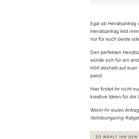
Egal ob Heiratsantrag
Heiratsantrag lebt im
nur für euch beide ode
Den perfekten Heiratsa
würde sich für ein and
Hört deshalb auf euer
passt.
Hier findet ihr nicht 
kreative Ideen für di
Wenn ihr euren Antrag
Verlobungsring-Ratgeb
SO WÄHLT IHR DEN