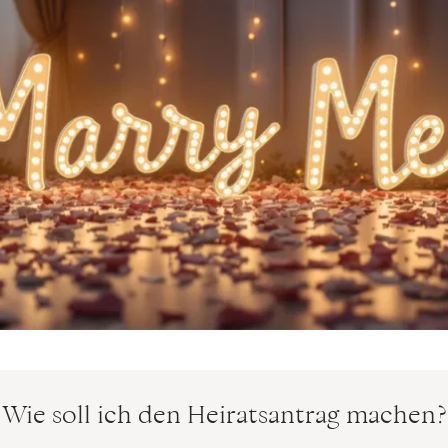
Wie soll ich den Heiratsantrag machen?