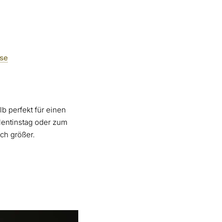
use
b perfekt für einen
lentinstag oder zum
ch größer.