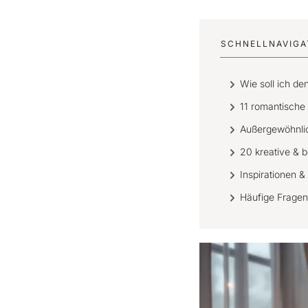
SCHNELLNAVIGAT
Wie soll ich d
11 romantische
Außergewöhnlic
20 kreative & 
Inspirationen &
Häufige Fragen