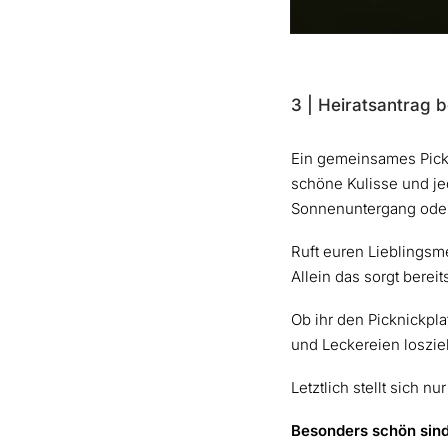
3 | Heiratsantrag b
Ein gemeinsames Pickn
schöne Kulisse und je
Sonnenuntergang oder
Ruft euren Lieblingsm
Allein das sorgt bere
Ob ihr den Picknickpla
und Leckereien loszieh
Letztlich stellt sich n
Besonders schön sind