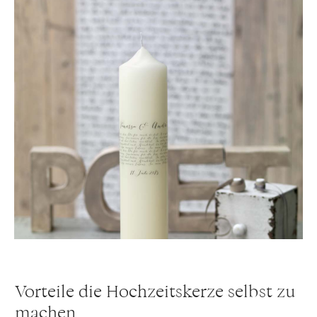
Vorteile die Hochzeitskerze selbst zu
machen