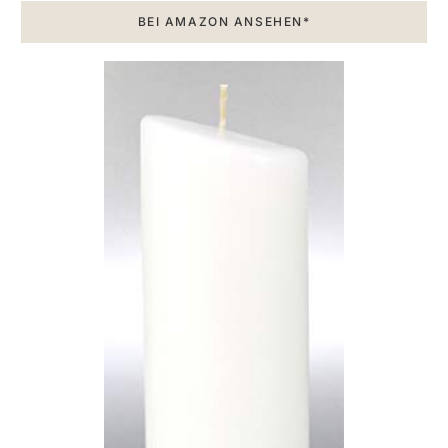
BEI AMAZON ANSEHEN*