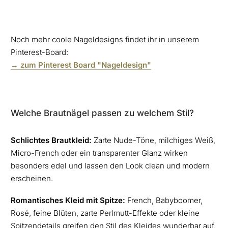
Noch mehr coole Nageldesigns findet ihr in unserem
Pinterest-Board:
→ zum Pinterest Board "Nageldesign"
Welche Brautnägel passen zu welchem Stil?
Schlichtes Brautkleid:
Zarte Nude-Töne, milchiges Weiß,
Micro-French oder ein transparenter Glanz wirken
besonders edel und lassen den Look clean und modern
erscheinen.
Romantisches Kleid mit Spitze:
French, Babyboomer,
Rosé, feine Blüten, zarte Perlmutt-Effekte oder kleine
Spitzendetails greifen den Stil des Kleides wunderbar auf.