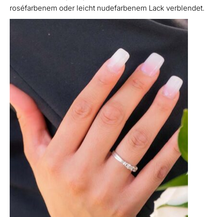
roséfarbenem oder leicht nudefarbenem Lack verblendet.