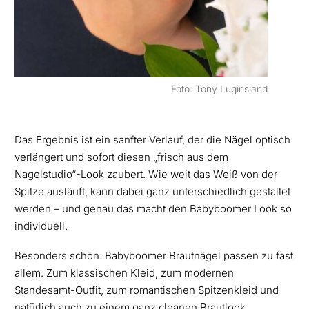
Foto: Tony Luginsland
Das Ergebnis ist ein sanfter Verlauf, der die Nägel optisch
verlängert und sofort diesen „frisch aus dem
Nagelstudio“-Look zaubert. Wie weit das Weiß von der
Spitze ausläuft, kann dabei ganz unterschiedlich gestaltet
werden – und genau das macht den Babyboomer Look so
individuell.
Besonders schön: Babyboomer Brautnägel passen zu fast
allem. Zum klassischen Kleid, zum modernen
Standesamt-Outfit, zum romantischen Spitzenkleid und
natürlich auch zu einem ganz cleanen Brautlook.