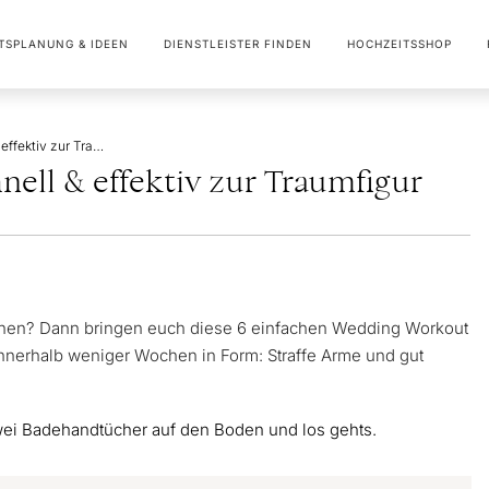
TSPLANUNG & IDEEN
DIENSTLEISTER FINDEN
HOCHZEITSSHOP
Wedding Workout: Schnell & effektiv zur Traumfigur
ell & effektiv zur Traumfigur
 machen? Dann bringen euch diese 6 einfachen Wedding Workout
nnerhalb weniger Wochen in Form: Straffe Arme und gut
zwei Badehandtücher auf den Boden und los gehts.