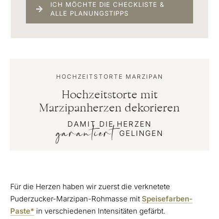
ICH MÖCHTE DIE CHECKLISTE &
ALLE PLANUNGSTIPPS
HOCHZEITSTORTE MARZIPAN
Hochzeitstorte mit
Marzipanherzen dekorieren
DAMIT DIE HERZEN
garantiert
GELINGEN
Für die Herzen haben wir zuerst die verknetete
Puderzucker-Marzipan-Rohmasse mit
Speisefarben-
Paste*
in verschiedenen Intensitäten gefärbt.