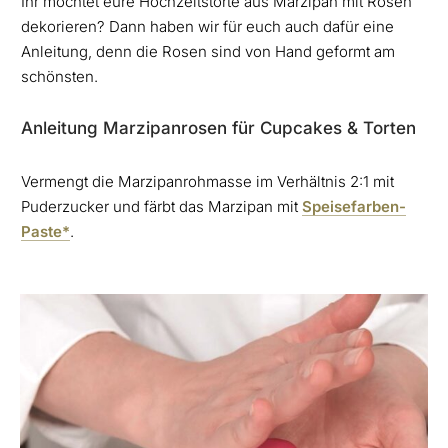
Ihr möchtet eure Hochzeitstorte aus Marzipan mit Rosen
dekorieren? Dann haben wir für euch auch dafür eine
Anleitung, denn die Rosen sind von Hand geformt am
schönsten.
Anleitung Marzipanrosen für Cupcakes & Torten
Vermengt die Marzipanrohmasse im Verhältnis 2:1 mit
Puderzucker und färbt das Marzipan mit
Speisefarben-
Paste*
.