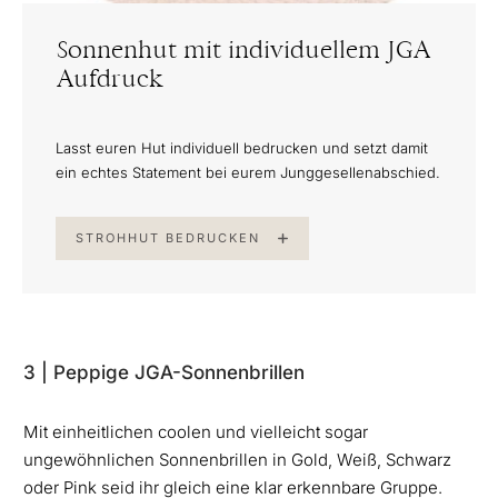
Sonnenhut mit individuellem JGA
Aufdruck
Lasst euren Hut individuell bedrucken und setzt damit
ein echtes Statement bei eurem Junggesellenabschied.
STROHHUT BEDRUCKEN
3 | Peppige JGA-Sonnenbrillen
Mit einheitlichen coolen und vielleicht sogar
ungewöhnlichen Sonnenbrillen in Gold, Weiß, Schwarz
oder Pink seid ihr gleich eine klar erkennbare Gruppe.