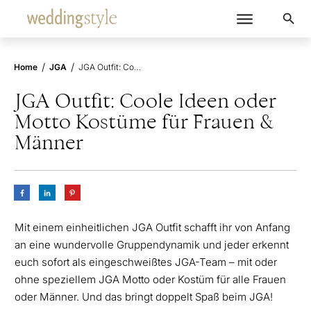
/
/
Home
JGA
JGA Outfit: Coole Ideen oder Motto Kostüme für Frauen & Männer
JGA Outfit: Coole Ideen oder
Motto Kostüme für Frauen &
Männer
Mit einem einheitlichen JGA Outfit schafft ihr von Anfang
an eine wundervolle Gruppendynamik und jeder erkennt
euch sofort als eingeschweißtes JGA-Team – mit oder
ohne speziellem JGA Motto oder Kostüm für alle Frauen
oder Männer. Und das bringt doppelt Spaß beim JGA!