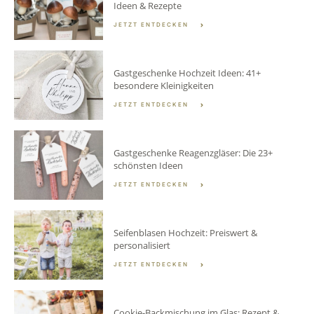
Ideen & Rezepte
JETZT ENTDECKEN
Gastgeschenke Hochzeit Ideen: 41+
besondere Kleinigkeiten
JETZT ENTDECKEN
Gastgeschenke Reagenzgläser: Die 23+
schönsten Ideen
JETZT ENTDECKEN
Seifenblasen Hochzeit: Preiswert &
personalisiert
JETZT ENTDECKEN
Cookie-Backmischung im Glas: Rezept &