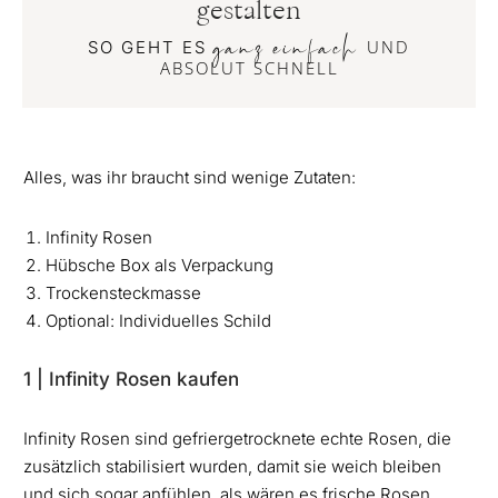
gestalten
UND
SO GEHT ES
ganz einfach
ABSOLUT SCHNELL
Alles, was ihr braucht sind wenige Zutaten:
Infinity Rosen
Hübsche Box als Verpackung
Trockensteckmasse
Optional: Individuelles Schild
1 | Infinity Rosen kaufen
Infinity Rosen sind gefriergetrocknete echte Rosen, die
zusätzlich stabilisiert wurden, damit sie weich bleiben
und sich sogar anfühlen, als wären es frische Rosen.