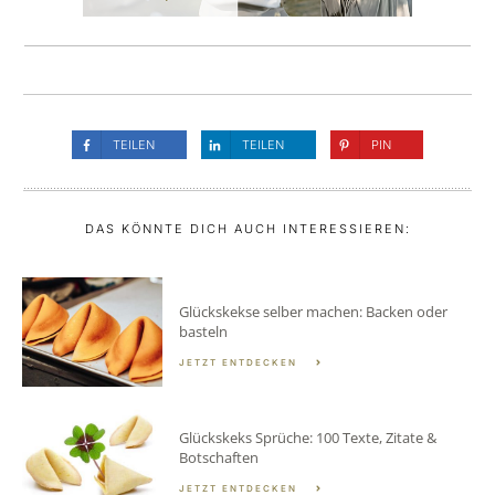
TEILEN
TEILEN
PIN
DAS KÖNNTE DICH AUCH INTERESSIEREN:
Glückskekse selber machen: Backen oder
basteln
JETZT ENTDECKEN
Glückskeks Sprüche: 100 Texte, Zitate &
Botschaften
JETZT ENTDECKEN