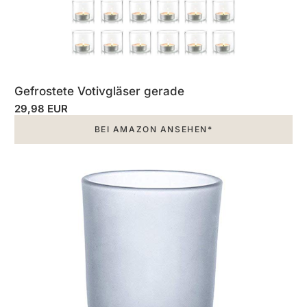
Gefrostete Votivgläser gerade
29,98 EUR
BEI AMAZON ANSEHEN*