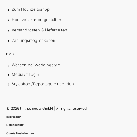
Zum Hochzeitsshop
Hochzeitskarten gestalten
Versandkosten & Lieferzeiten
Zahlungsmöglichkeiten
B2B:
Werben bei weddingstyle
Mediakit Login
Styleshoot/Reportage einsenden
©
2026
tintho:media GmbH | All rights reserved
Impressum
Datenschutz
Cookie Einstellungen