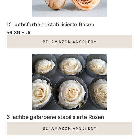
12 lachsfarbene stabilisierte Rosen
56,39 EUR
BEI AMAZON ANSEHEN*
6 lachbeigefarbene stabilisierte Rosen
BEI AMAZON ANSEHEN*