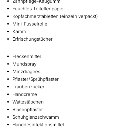
Zahnpflege-Kaugummi
Feuchtes Toilettenpapier
Kopfschmerztabletten (einzeln verpackt)
Mini-Fusselrolle
Kamm
Erfrischungstücher
Fleckenmittel
Mundspray
Minzdragees
Pflaster / Sprühpflaster
Traubenzucker
Handcreme
Wattestäbchen
Blasenpflaster
Schuhglanzschwamm
Handdesinfektionsmittel