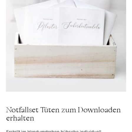
Notfallset Tüten zum Downloaden
erhalten
Erstellt im Handumdrehen hübsche individuell