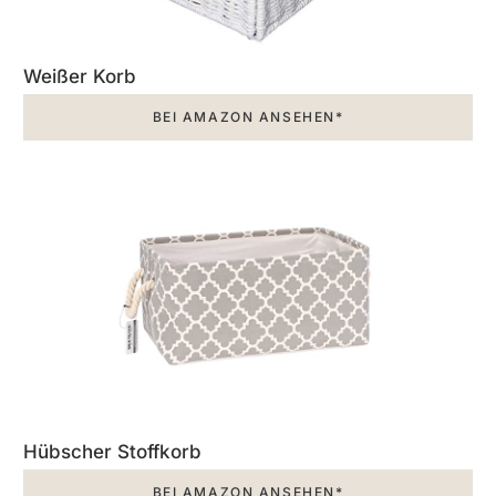
Weißer Korb
BEI AMAZON ANSEHEN*
Hübscher Stoffkorb
BEI AMAZON ANSEHEN*