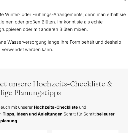
ante Winter- oder Frühlings-Arrangements, denn man erhält sie
leinen oder großen Blüten. Ihr könnt sie als echte
gruppieren oder mit anderen Blüten mixen.
h ohne Wasserversorgung lange ihre Form behält und deshalb
ei verwendet werden kann.
tet unsere Hochzeits-Checkliste &
lige Planungstipps
 euch mit unserer
Hochzeits-Checkliste
und
en
Tipps, Ideen und Anleitungen
Schritt für Schritt
bei eurer
splanung
.