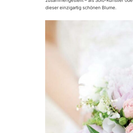
zusammengestellt – als Solo-Künstler oder
dieser einzigartig schönen Blume.