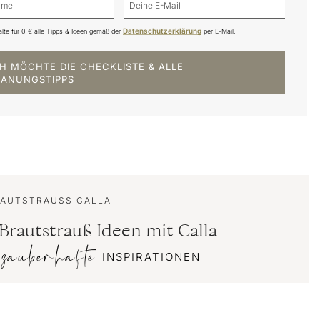
Datenschutzerklärung
alte für 0 € alle Tipps & Ideen gemäß der
per E-Mail.
CH MÖCHTE DIE CHECKLISTE & ALLE
LANUNGSTIPPS
AUTSTRAUSS CALLA
Brautstrauß Ideen mit Calla
zauberhafte
E
INSPIRATIONEN