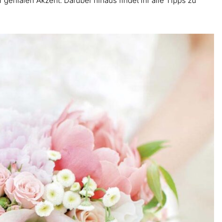
 genialen Akzent. Darüber hinaus findet ihr alle Tipps zu