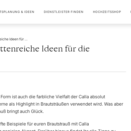
TSPLANUNG & IDEEN
DIENSTLEISTER FINDEN
HOCHZEITSSHOP
Brautstrauß Calla: Facettenreiche Ideen für die Gestaltung
ttenreiche Ideen für die
orm ist auch die farbliche Vielfalt der Calla absolut
ne als Highlight in Brautsträußen verwendet wird. Was aber
auß bringt auch Glück.
te Beispiele für euren Brautstrauß mit Calla