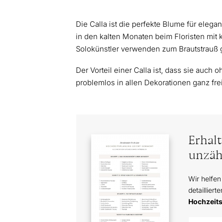
Die Calla ist die perfekte Blume für eleg
in den kalten Monaten beim Floristen mit k
Solokünstler verwenden zum Brautstrauß 
Der Vorteil einer Calla ist, dass sie auc
problemlos in allen Dekorationen ganz fr
Erhal
unzäh
Wir helfen
detailliert
Hochzeit