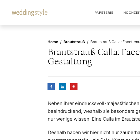
PAPETERIE
HOCHZEI
/
/
Home
Brautstrauß
Brautstrauß Calla: Face
Gestaltung
Neben ihrer eindrucksvoll-majestätischen F
beeindruckend, weshalb sie besonders ger
nur wenige wissen: Eine Calla im Brautstr
Deshalb haben wir hier nicht nur zauberhaf