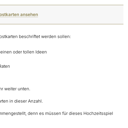
Postkarten ansehen
ostkarten beschriftet werden sollen:
einen oder tollen Ideen
Raten
hr weiter unten.
rten in dieser Anzahl.
mmengestellt, denn es müssen für dieses Hochzeitsspiel