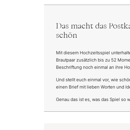
Das macht das Postka
schön
Mit diesem Hochzeitsspiel unterhalt
Brautpaar zusätzlich bis zu 52 Momen
Beschriftung noch einmal an ihre Ho
Und stellt euch einmal vor, wie schö
einen Brief mit lieben Worten und I
Genau das ist es, was das Spiel so 