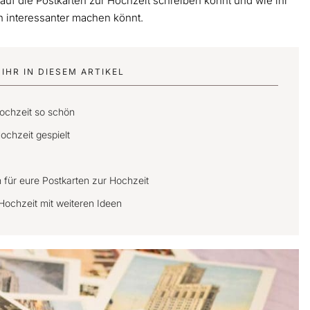
r auf die Postkarten zur Hochzeit schreiben könnt und wie ihr
h interessanter machen könnt.
IHR IN DIESEM ARTIKEL
ochzeit so schön
ochzeit gespielt
für eure Postkarten zur Hochzeit
 Hochzeit mit weiteren Ideen