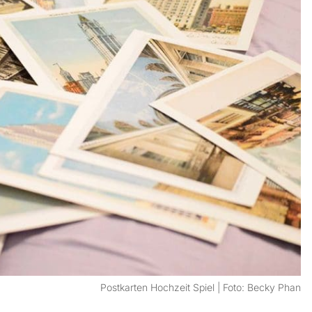
Postkarten Hochzeit Spiel | Foto: Becky Phan