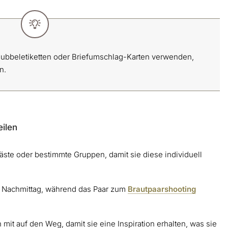
t Rubbeletiketten oder Briefumschlag-Karten verwenden,
en.
eilen
gäste oder bestimmte Gruppen, damit sie diese individuell
am Nachmittag, während das Paar zum
Brautpaarshooting
mit auf den Weg, damit sie eine Inspiration erhalten, was sie