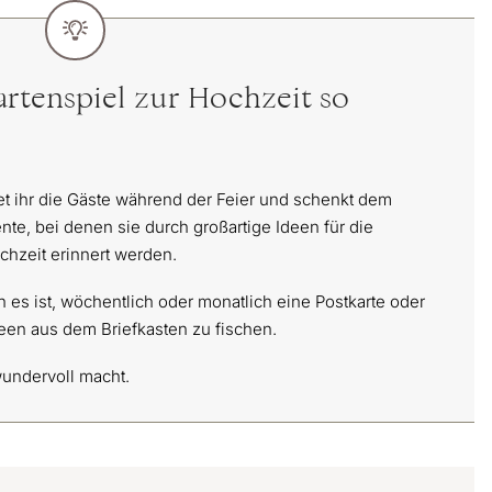
rtenspiel zur Hochzeit so
et ihr die Gäste während der Feier und schenkt dem
te, bei denen sie durch großartige Ideen für die
chzeit erinnert werden.
n es ist, wöchentlich oder monatlich eine Postkarte oder
deen aus dem Briefkasten zu fischen.
wundervoll macht.