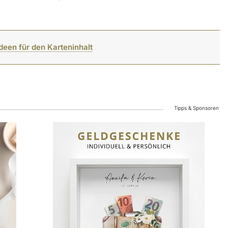
 Ideen für den Karteninhalt
Tipps & Sponsoren