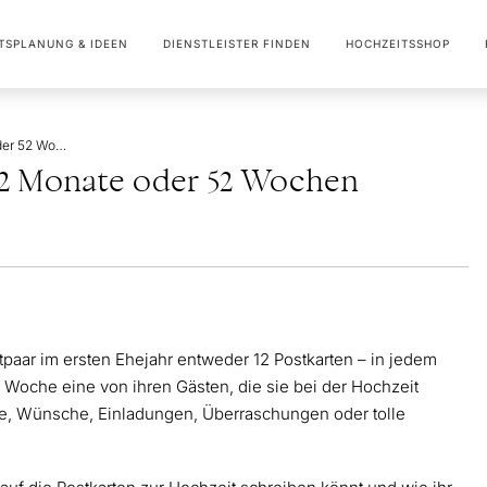
TSPLANUNG & IDEEN
DIENSTLEISTER FINDEN
HOCHZEITSSHOP
Postkarten Hochzeit: 12 Monate oder 52 Wochen Hochzeitsspiel
12 Monate oder 52 Wochen
tpaar im ersten Ehejahr entweder 12 Postkarten – in jedem
r Woche eine von ihren Gästen, die sie bei der Hochzeit
üße, Wünsche, Einladungen, Überraschungen oder tolle