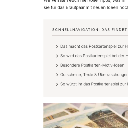
Wir verraten euch hier tolle Tipps, was ih
sie für das Brautpaar mit neuen Ideen noc
SCHNELLNAVIGATION: DAS FINDET 
Das macht das Postkartenspiel zur H
So wird das Postkartenspiel bei der H
Besondere Postkarten-Motiv-Ideen
Gutscheine, Texte & Überraschungen 
So würzt ihr das Postkartenspiel zur