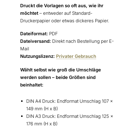
Druckt die Vorlagen so oft aus, wie ihr
möchtet
– entweder auf Standard-
Druckerpapier oder etwas dickeres Papier.
Dateiformat:
PDF
Dateiversand:
Direkt nach Bestellung per E-
Mail
Nutzungslizenz:
Privater Gebrauch
Wählt selbst wie groß die Umschläge
werden sollen – beide Größen sind
beinhaltet:
DIN A4 Druck: Endformat Umschlag 107 x
149 mm (H x B)
DIN A3 Druck: Endformat Umschlag 125 x
176 mm (H x B)