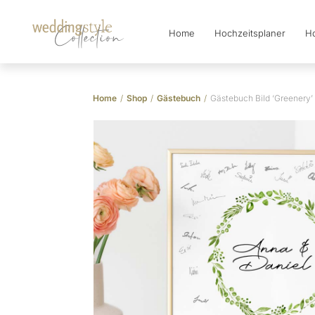
Home
Hochzeitsplaner
Ho
Collection
Home
/
Shop
/
Gästebuch
/
Gästebuch Bild ‘Greenery’