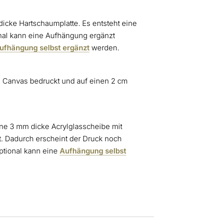
dicke Hartschaumplatte. Es entsteht eine
onal kann eine Aufhängung ergänzt
ufhängung selbst ergänzt
werden.
² Canvas bedruckt und auf einen 2 cm
ine 3 mm dicke Acrylglasscheibe mit
. Dadurch erscheint der Druck noch
Optional kann eine
Aufhängung selbst