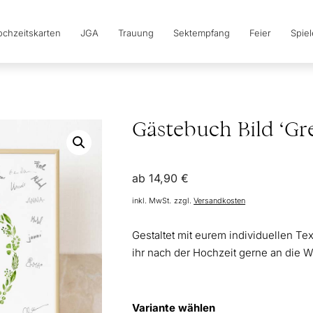
chzeitskarten
JGA
Trauung
Sektempfang
Feier
Spie
Gästebuch Bild ‘Gr
ab
14,90
€
inkl. MwSt.
zzgl.
Versandkosten
Gestaltet mit eurem individuellen Tex
ihr nach der Hochzeit gerne an die 
Variante wählen