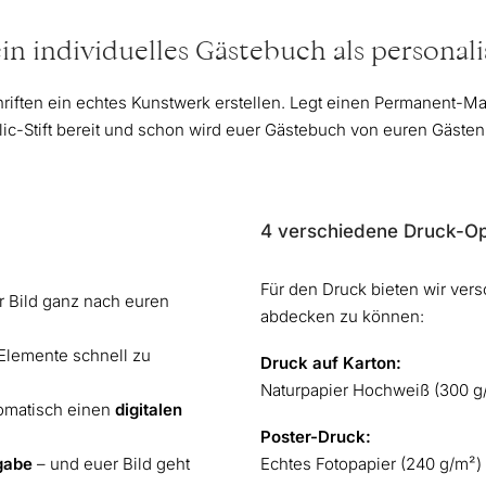
in individuelles Gästebuch als personali
hriften ein echtes Kunstwerk erstellen. Legt einen Permanent-Ma
lic-Stift bereit und schon wird euer Gästebuch von euren Gästen 
4 verschiedene Druck-Op
Für den Druck bieten wir ver
 Bild ganz nach euren
abdecken zu können:
e Elemente schnell zu
Druck auf Karton:
Naturpapier Hochweiß (300 g/m
utomatisch einen
digitalen
Poster-Druck:
gabe
– und euer Bild geht
Echtes Fotopapier (240 g/m²) 