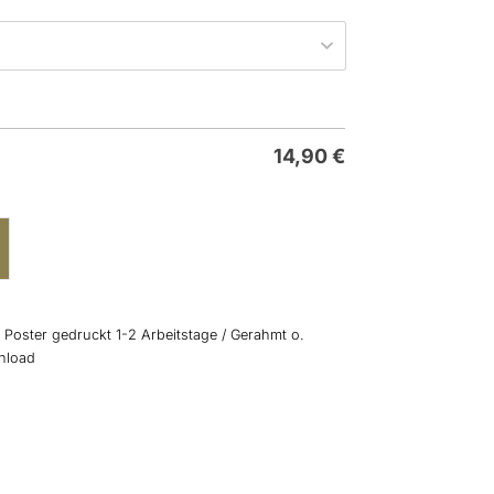
14,90
€
: Poster gedruckt 1-2 Arbeitstage / Gerahmt o.
wnload