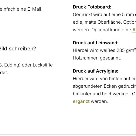
Druck Fotoboard:
 einfach eine E-Mail.
Gedruckt wird auf eine 5 mm 
edle, matte Oberfläche. Opti
werden. Optional kann eine
A
Druck auf Leinwand:
Bild schreiben?
Hierbei wird weißes 285 g/m
Holzrahmen gespannt.
 Edding) oder Lackstifte
Druck auf Acrylglas:
det.
Hierbei wird von hinten auf e
abgerundeten Ecken gedruckt
brillanter und hochwertiger. 
ergänzt
werden.