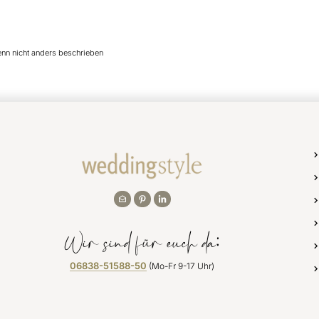
enn nicht anders beschrieben
Wir sind für euch da:
06838-51588-50
(Mo-Fr 9-17 Uhr)