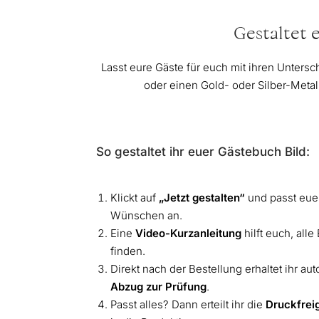
Gestaltet e
Lasst eure Gäste für euch mit ihren Untersc
oder einen Gold- oder Silber-Metal
So gestaltet ihr euer Gästebuch Bild:
Klickt auf
„Jetzt gestalten“
und passt euer
Wünschen an.
Eine
Video-Kurzanleitung
hilft euch, all
finden.
Direkt nach der Bestellung erhaltet ihr a
Abzug zur Prüfung
.
Passt alles? Dann erteilt ihr die
Druckfrei